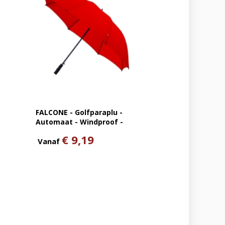
FALCONE - Golfparaplu -
Automaat - Windproof -
120 cm
€ 9,19
Vanaf