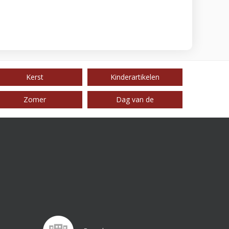
Kerst
Kinderartikelen
Zomer
Dag van de