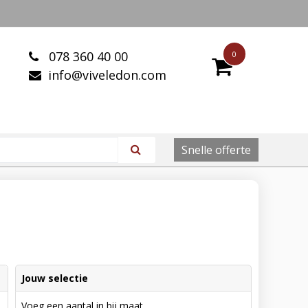
078 360 40 00
0
info@viveledon.com
Snelle offerte
Jouw selectie
Voeg een aantal in bij maat.