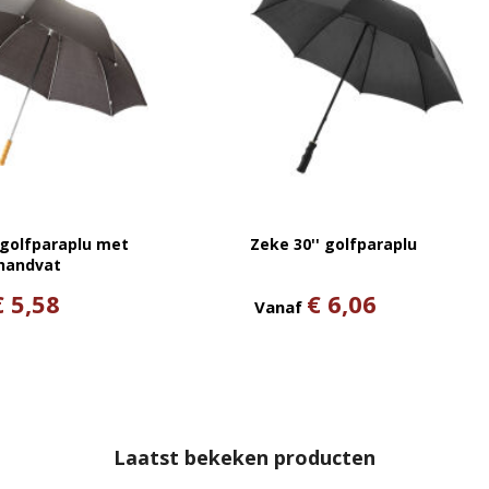
 golfparaplu met
Zeke 30'' golfparaplu
handvat
€ 5,58
€ 6,06
Vanaf
Laatst bekeken producten