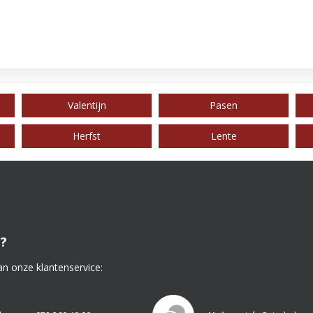
Valentijn
Pasen
Herfst
Lente
?
an onze klantenservice: