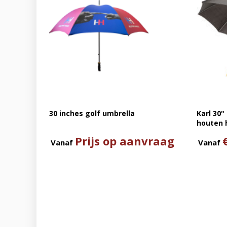
30 inches golf umbrella
Karl 30"
houten 
Prijs op aanvraag
Vanaf
Vanaf