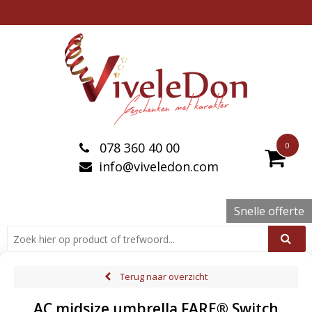
078 360 40 00
0
info@viveledon.com
Snelle offerte
Terug naar overzicht
AC midsize umbrella FARE® Switch