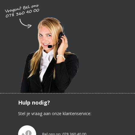
Hulp nodig?
Stel je vraag aan onze klantenservice:
Bel ons op: 078 360 40 00