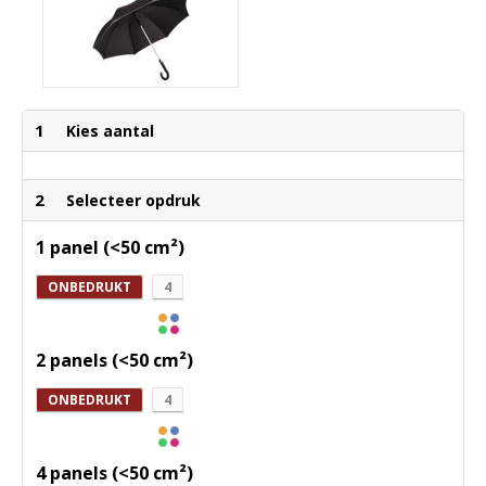
1
Kies aantal
2
Selecteer opdruk
1 panel (<50 cm²)
ONBEDRUKT
4
2 panels (<50 cm²)
ONBEDRUKT
4
4 panels (<50 cm²)