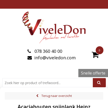
078 360 40 00
0
info@viveledon.com
Snelle offerte
Terug naar overzicht
Acaciahouten snijplank Heinz