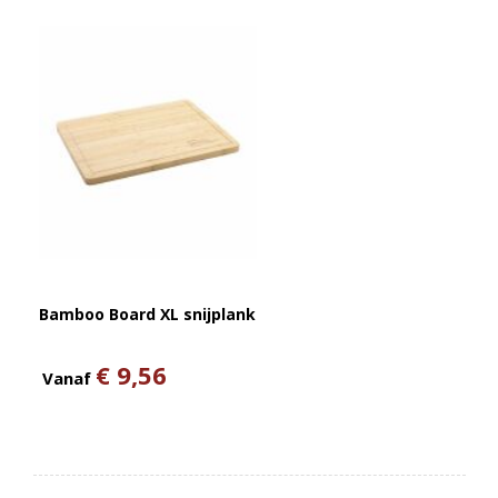
Bamboo Board XL snijplank
€ 9,56
Vanaf