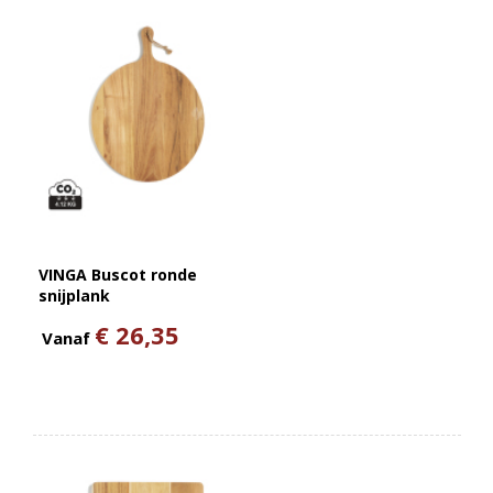
VINGA Buscot ronde
snijplank
€ 26,35
Vanaf