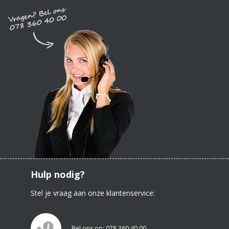
Hulp nodig?
Stel je vraag aan onze klantenservice:
Bel ons op: 078 360 40 00