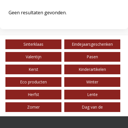
Geen resultaten gevonden.
Sinterklaas
Eindejaarsgeschenken
Valentijn
Pasen
Kerst
Kinderartikelen
Eco producten
Winter
Herfst
Lente
Zomer
Dag van de