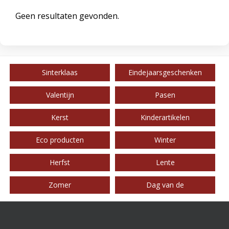
Geen resultaten gevonden.
Sinterklaas
Eindejaarsgeschenken
Valentijn
Pasen
Kerst
Kinderartikelen
Eco producten
Winter
Herfst
Lente
Zomer
Dag van de