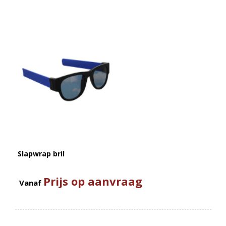
Slapwrap bril
Prijs op aanvraag
Vanaf