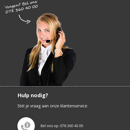
Hulp nodig?
Stel je vraag aan onze klantenservice:
Bel ons op: 078 360 40 00