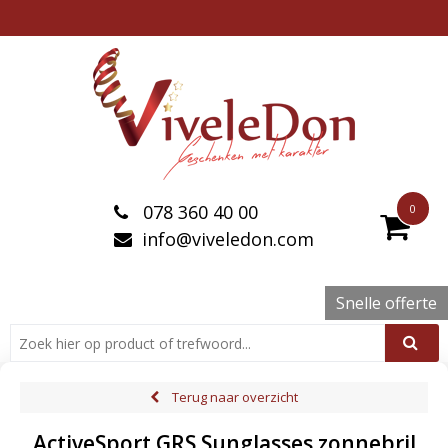
078 360 40 00
0
info@viveledon.com
Snelle offerte
Terug naar overzicht
ActiveSport GRS Sunglasses zonnebril