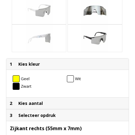
1
Kies kleur
Geel
Wit
Zwart
2
Kies aantal
3
Selecteer opdruk
Zijkant rechts (55mm x 7mm)