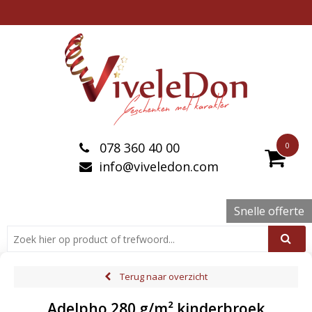
078 360 40 00
0
info@viveledon.com
Snelle offerte
Terug naar overzicht
Adelpho 280 g/m² kinderbroek