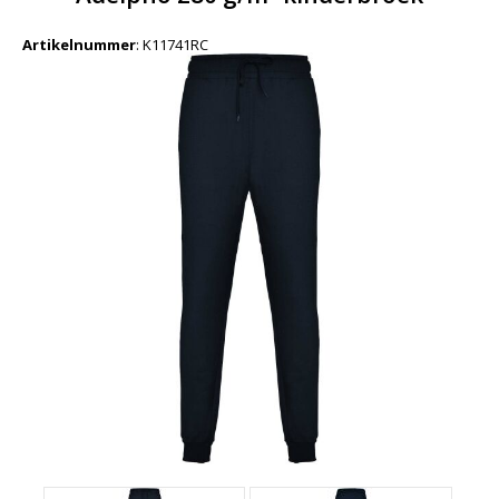
Artikelnummer
:
K11741RC