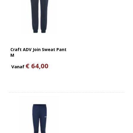
Craft ADV Join Sweat Pant
M
€ 64,00
Vanaf