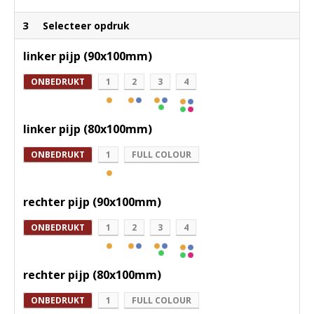
3
Selecteer opdruk
linker pijp (90x100mm)
ONBEDRUKT
1
2
3
4
linker pijp (80x100mm)
ONBEDRUKT
1
FULL COLOUR
rechter pijp (90x100mm)
ONBEDRUKT
1
2
3
4
rechter pijp (80x100mm)
ONBEDRUKT
1
FULL COLOUR