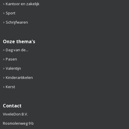
Kantoor en zakelijk
Sport
Schrijfwaren
Onze thema's
Dag van de...
Pasen
Valentijn
Kinderartikelen
Kerst
Contact
ViveleDon B.V.
Rosmolenweg 9 b