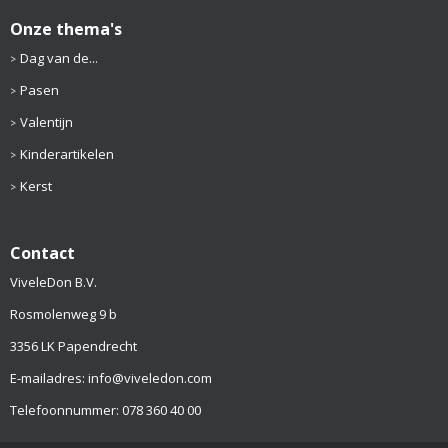
Onze thema's
Dag van de...
Pasen
Valentijn
Kinderartikelen
Kerst
Contact
ViveleDon B.V.
Rosmolenweg 9 b
3356 LK Papendrecht
E-mailadres: info@viveledon.com
Telefoonnummer: 078 360 40 00