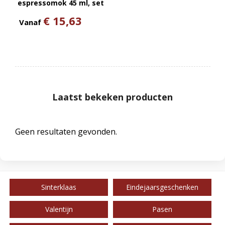
espressomok 45 ml, set
van 2 stuks
€ 15,63
Vanaf
Laatst bekeken producten
Geen resultaten gevonden.
Sinterklaas
Eindejaarsgeschenken
Valentijn
Pasen