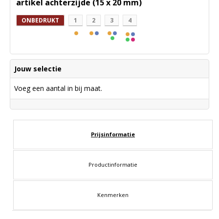
artikel achterzijde (15 x 20 mm)
ONBEDRUKT
1
2
3
4
Jouw selectie
Voeg een aantal in bij maat.
Prijsinformatie
Productinformatie
Kenmerken