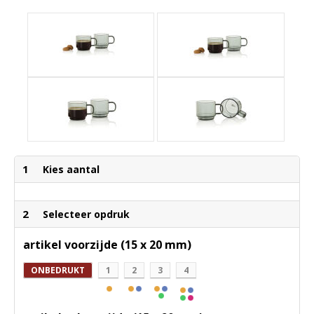
1
Kies aantal
2
Selecteer opdruk
artikel voorzijde (15 x 20 mm)
ONBEDRUKT
1
2
3
4