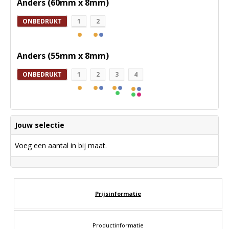
Anders (60mm x 8mm)
ONBEDRUKT
1
2
Anders (55mm x 8mm)
ONBEDRUKT
1
2
3
4
Jouw selectie
Voeg een aantal in bij maat.
Prijsinformatie
Productinformatie