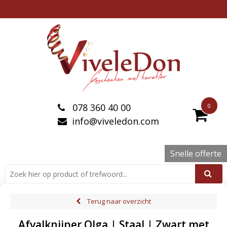
078 360 40 00
0
info@viveledon.com
Snelle offerte
Terug naar overzicht
Afvalknijper Olga | Staal | Zwart met