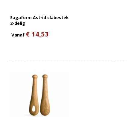
Sagaform Astrid slabestek
2-delig
€ 14,53
Vanaf