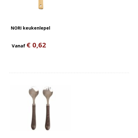
NORI keukenlepel
€ 0,62
Vanaf