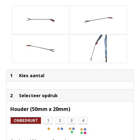
1
Kies aantal
2
Selecteer opdruk
Houder (50mm x 20mm)
ONBEDRUKT
1
2
3
4