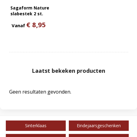
Sagaform Nature
slabestek 2 st.
€ 8,95
Vanaf
Laatst bekeken producten
Geen resultaten gevonden.
Sinterklaas
Eindejaarsgeschenken