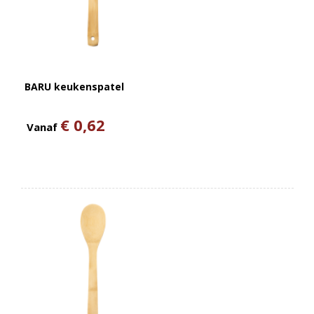
BARU keukenspatel
€ 0,62
Vanaf