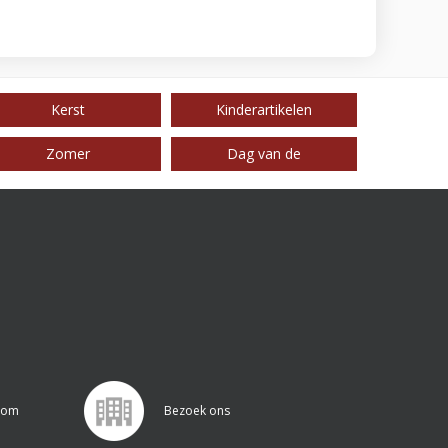
Kerst
Kinderartikelen
Zomer
Dag van de
.com
Bezoek ons