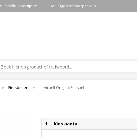
Snelle levertijden
Eigen ontwerpstudio
Fietsbellen
Airbell Original Fietsbel
>
>
1
Kies aantal