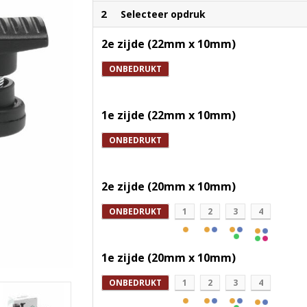
2
Selecteer opdruk
2e zijde (22mm x 10mm)
ONBEDRUKT
1e zijde (22mm x 10mm)
ONBEDRUKT
2e zijde (20mm x 10mm)
ONBEDRUKT
1
2
3
4
1e zijde (20mm x 10mm)
ONBEDRUKT
1
2
3
4