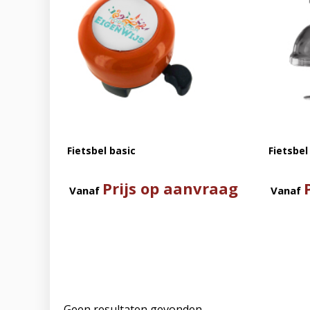
Fietsbel basic
Fietsbel
Prijs op aanvraag
Vanaf
Vanaf
Geen resultaten gevonden.