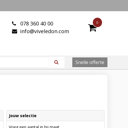
078 360 40 00
0
info@viveledon.com
Snelle offerte
Jouw selectie
Voeg een aantal in bij maat.