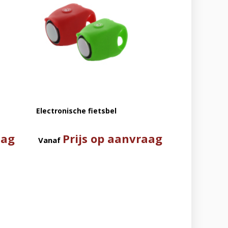
Electronische fietsbel
aag
Prijs op aanvraag
Vanaf