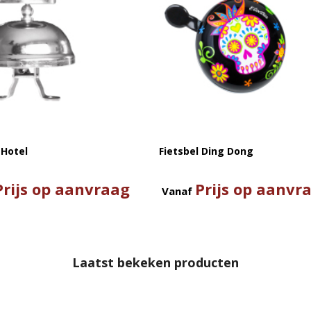
 Hotel
Fietsbel Ding Dong
Prijs op aanvraag
Prijs op aanvr
Vanaf
Laatst bekeken producten