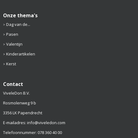
Onze thema's
Dag van de...
Pasen
Valentijn
Kinderartikelen
Kerst
Contact
ViveleDon B.V.
Rosmolenweg 9 b
3356 LK Papendrecht
E-mailadres: info@viveledon.com
Telefoonnummer: 078 360 40 00