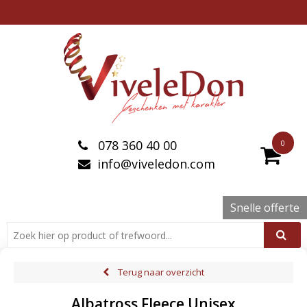
078 360 40 00
0
info@viveledon.com
Snelle offerte
Terug naar overzicht
Albatross Fleece Unisex