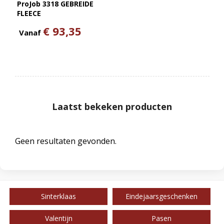
ProJob 3318 GEBREIDE
FLEECE
€ 93,35
Vanaf
Laatst bekeken producten
Geen resultaten gevonden.
Sinterklaas
Eindejaarsgeschenken
Valentijn
Pasen