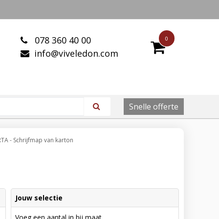
078 360 40 00
0
info@viveledon.com
Snelle offerte
TA - Schrijfmap van karton
Jouw selectie
Voeg een aantal in bij maat.