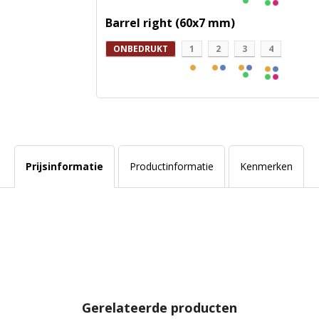
Barrel right (60x7 mm)
ONBEDRUKT
1
2
3
4
Prijsinformatie
Productinformatie
Kenmerken
Gerelateerde producten