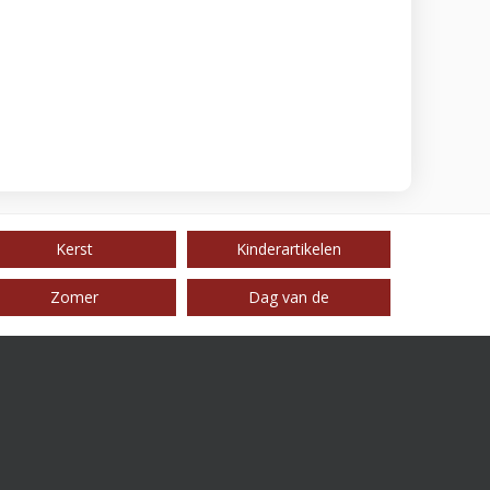
Kerst
Kinderartikelen
Zomer
Dag van de