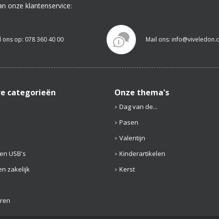
an onze klantenservice:
l ons op: 078 360 40 00
Mail ons: info@viveledon
re categorieën
Onze thema's
Dag van de...
Pasen
Valentijn
en USB's
Kinderartikelen
n zakelijk
Kerst
aren