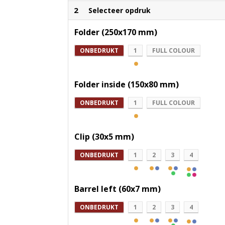
2
Selecteer opdruk
Folder (250x170 mm)
ONBEDRUKT
1
FULL COLOUR
Folder inside (150x80 mm)
ONBEDRUKT
1
FULL COLOUR
Clip (30x5 mm)
ONBEDRUKT
1
2
3
4
Barrel left (60x7 mm)
ONBEDRUKT
1
2
3
4