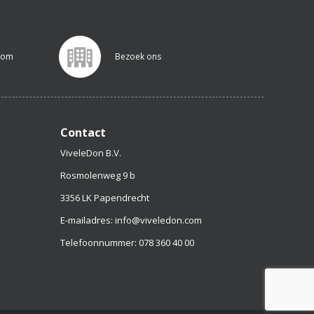
.com
Bezoek ons
Contact
ViveleDon B.V.
Rosmolenweg 9 b
3356 LK Papendrecht
E-mailadres: info@viveledon.com
Telefoonnummer: 078 360 40 00