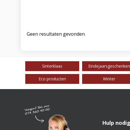
Geen resultaten gevonden.
Sinterklaas
Eindejaarsgeschenken
Eco producten
Winter
Hulp nodig