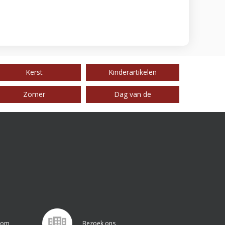
Kerst
Kinderartikelen
Zomer
Dag van de
.com
Bezoek ons