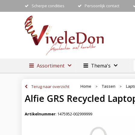
Scherpe condities
Persoonlijk contact
Assortiment
Thema's
Home
Tassen
Lapt
Terug naar overzicht
>
>
Alfie GRS Recycled Lapto
Artikelnummer
:
1475952-002999999