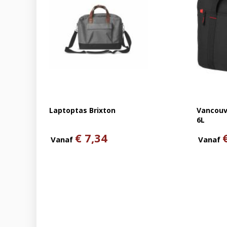
Laptoptas Brixton
Vancouve
6L
€ 7,34
Vanaf
Vanaf