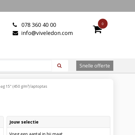
078 360 40 00
0
info@viveledon.com
Snelle offerte
ag 15" (450 g/m²) laptoptas
Jouw selectie
Voeg een aantal in bij maat.