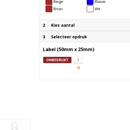
Beige
Blauw
Bruin
Wit
2
Kies aantal
3
Selecteer opdruk
Label (50mm x 25mm)
ONBEDRUKT
1