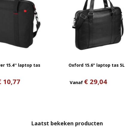
r 15.4'' laptop tas
Oxford 15.6" laptop tas 5L
€ 10,77
€ 29,04
Vanaf
Laatst bekeken producten