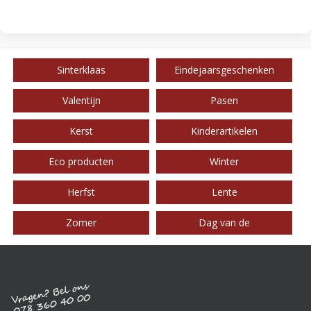
Sinterklaas
Eindejaarsgeschenken
Valentijn
Pasen
Kerst
Kinderartikelen
Eco producten
Winter
Herfst
Lente
Zomer
Dag van de