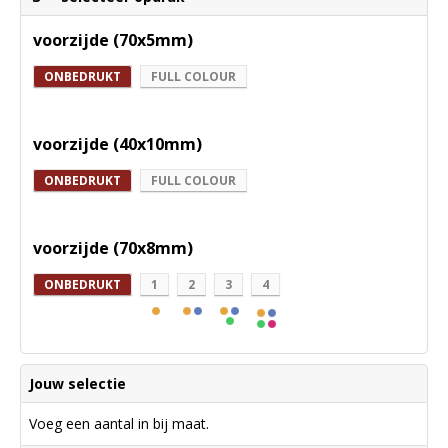
voorzijde (70x5mm)
ONBEDRUKT
FULL COLOUR
voorzijde (40x10mm)
ONBEDRUKT
FULL COLOUR
voorzijde (70x8mm)
ONBEDRUKT
1
2
3
4
Jouw selectie
Voeg een aantal in bij maat.