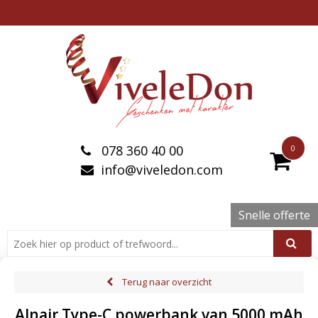
078 360 40 00
0
info@viveledon.com
Snelle offerte
Terug naar overzicht
Alnair Type-C powerbank van 5000 mAh