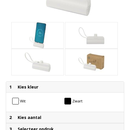
1
Kies kleur
Wit
Zwart
2
Kies aantal
3
Selecteer opdruk