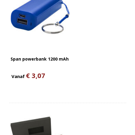
Span powerbank 1200 mAh
€ 3,07
Vanaf