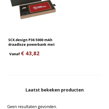
SCX.design P36 5000 mAh
draadloze powerbank met
oplichtend logo
€ 43,82
Vanaf
Laatst bekeken producten
Geen resultaten gevonden.