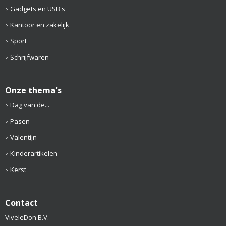
Gadgets en USB's
Kantoor en zakelijk
Sport
Schrijfwaren
Onze thema's
Dag van de...
Pasen
Valentijn
Kinderartikelen
Kerst
Contact
ViveleDon B.V.