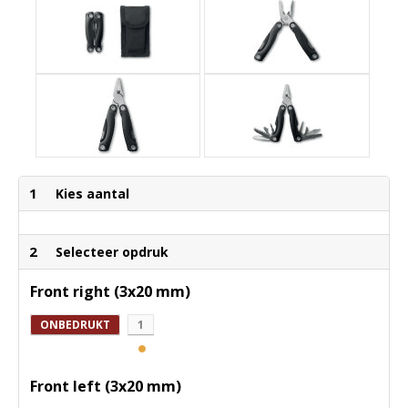
1
Kies aantal
2
Selecteer opdruk
Front right (3x20 mm)
ONBEDRUKT
1
Front left (3x20 mm)