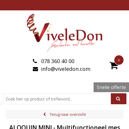
078 360 40 00
0
info@viveledon.com
Snelle offerte
Terug naar overzicht
ALOQUIN MINI - Multifunctioneel mes