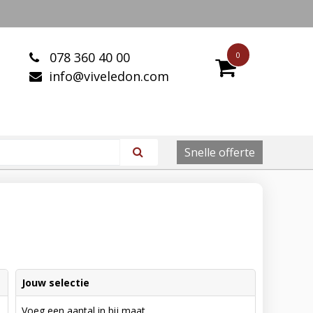
078 360 40 00
0
info@viveledon.com
Snelle offerte
Jouw selectie
Voeg een aantal in bij maat.