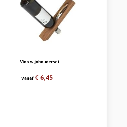
Vino wijnhouderset
€ 6,45
Vanaf