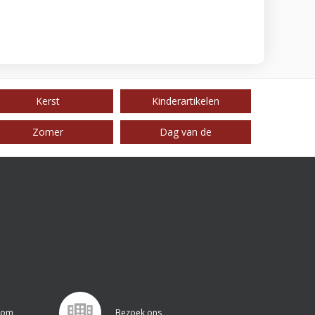
Kerst
Kinderartikelen
Zomer
Dag van de
.com
Bezoek ons