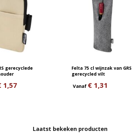
RS gerecyclede
Felta 75 cl wijnzak van GRS
houder
gerecycled vilt
€ 1,57
€ 1,31
Vanaf
Laatst bekeken producten