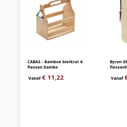
CABAS - Bamboe bierkrat 6
Byron G
flessen bambo
flessen
€ 11,22
Vanaf
Vanaf