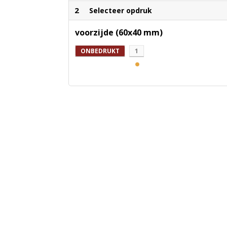
2
Selecteer opdruk
voorzijde (60x40 mm)
ONBEDRUKT
1