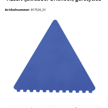
Artikelnummer
:
817526_01