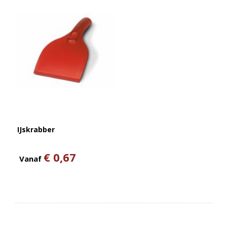
IJskrabber
€ 0,67
Vanaf