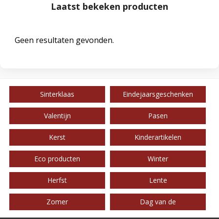
Laatst bekeken producten
Geen resultaten gevonden.
Sinterklaas
Eindejaarsgeschenken
Valentijn
Pasen
Kerst
Kinderartikelen
Eco producten
Winter
Herfst
Lente
Zomer
Dag van de