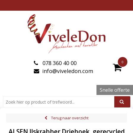
078 360 40 00
0
info@viveledon.com
Snelle offerte
Terug naar overzicht
ALSEN IJskrabber Driehoek, gerecycled