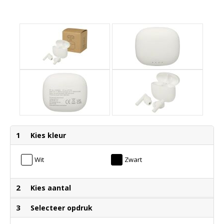
1
Kies kleur
Wit
Zwart
2
Kies aantal
3
Selecteer opdruk