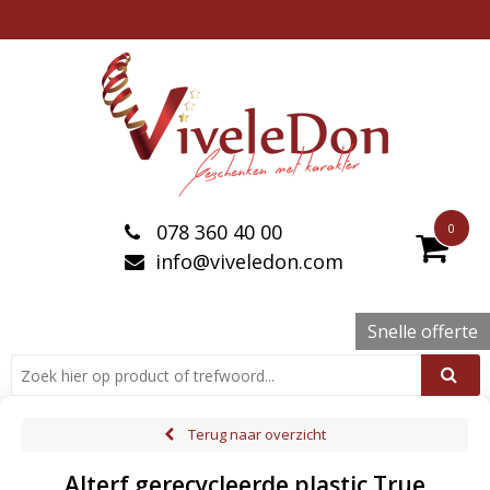
078 360 40 00
0
info@viveledon.com
Snelle offerte
Terug naar overzicht
Alterf gerecycleerde plastic True