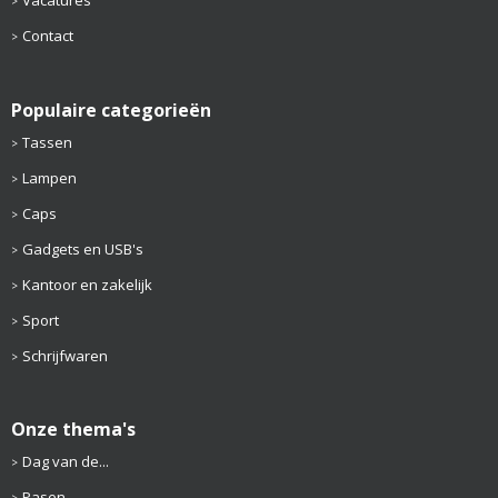
Vacatures
Contact
Populaire categorieën
Tassen
Lampen
Caps
Gadgets en USB's
Kantoor en zakelijk
Sport
Schrijfwaren
Onze thema's
Dag van de...
Pasen