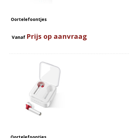
Oortelefoontjes
Prijs op aanvraag
Vanaf
Oortelefoontjes