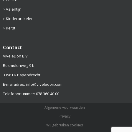
Valentijn
Kinderartikelen
Kerst
Contact
ViveleDon B.V.
Rosmolenweg 9 b
3356 LK Papendrecht
E-mailadres: info@viveledon.com
Telefoonnummer: 078 360 40 00
Algemene voorwaarden
Privacy
Wij gebruiken cookies