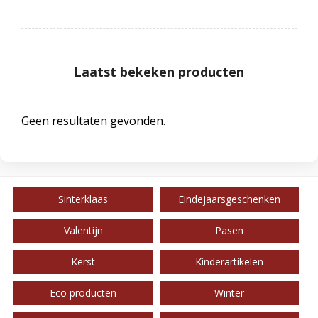
Laatst bekeken producten
Geen resultaten gevonden.
Sinterklaas
Eindejaarsgeschenken
Valentijn
Pasen
Kerst
Kinderartikelen
Eco producten
Winter