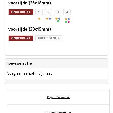
voorzijde (35x18mm)
ONBEDRUKT
1
2
3
4
voorzijde (30x15mm)
ONBEDRUKT
FULL COLOUR
Jouw selectie
Voeg een aantal in bij maat.
Prijsinformatie
Productinformatie