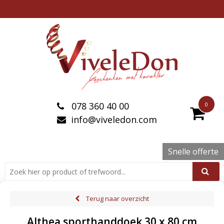
078 360 40 00
0
info@viveledon.com
Snelle offerte
Terug naar overzicht
Althea sporthanddoek 30 x 80 cm