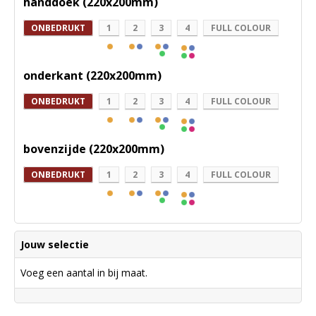
handdoek (220x200mm)
ONBEDRUKT
1
2
3
4
FULL COLOUR
onderkant (220x200mm)
ONBEDRUKT
1
2
3
4
FULL COLOUR
bovenzijde (220x200mm)
ONBEDRUKT
1
2
3
4
FULL COLOUR
Jouw selectie
Voeg een aantal in bij maat.