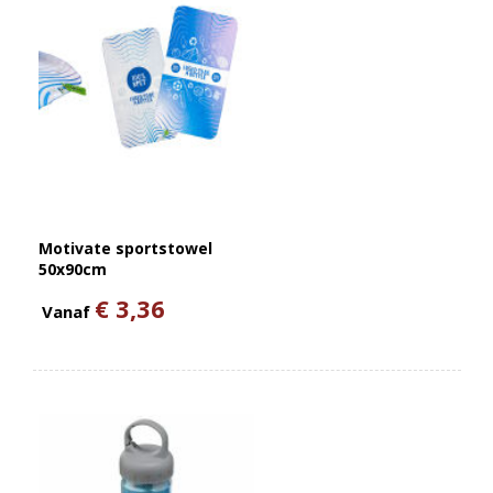
Motivate sportstowel
50x90cm
€ 3,36
Vanaf