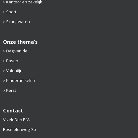
Kantoor en zakelijk
Sport
Schrijfwaren
Onze thema's
Dag van de...
Pasen
Valentijn
Kinderartikelen
Kerst
Contact
ViveleDon B.V.
Rosmolenweg 9 b