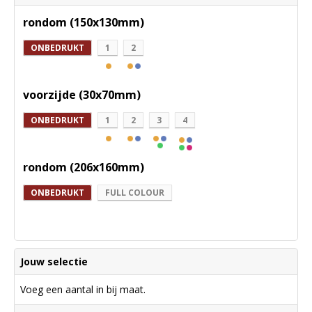
rondom (150x130mm)
ONBEDRUKT
1
2
voorzijde (30x70mm)
ONBEDRUKT
1
2
3
4
rondom (206x160mm)
ONBEDRUKT
FULL COLOUR
Jouw selectie
Voeg een aantal in bij maat.