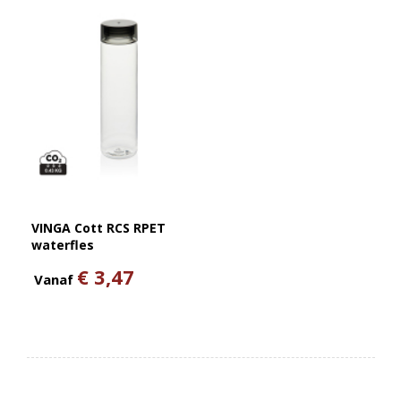
VINGA Cott RCS RPET
waterfles
€ 3,47
Vanaf