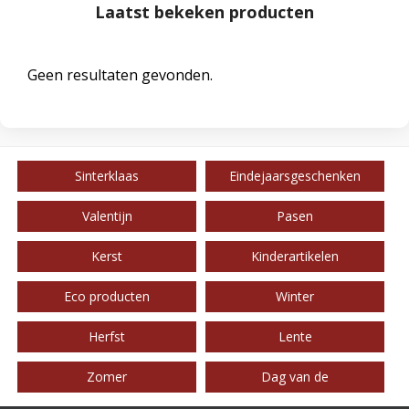
Laatst bekeken producten
Geen resultaten gevonden.
Sinterklaas
Eindejaarsgeschenken
Valentijn
Pasen
Kerst
Kinderartikelen
Eco producten
Winter
Herfst
Lente
Zomer
Dag van de