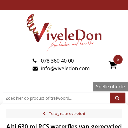
078 360 40 00
0
info@viveledon.com
Snelle offerte
Terug naar overzicht
Alti 630 ml RCS waterfles van gerecycled