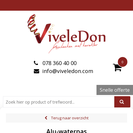
078 360 40 00
0
info@viveledon.com
Snelle offerte
Terug naar overzicht
Alu-waterpas