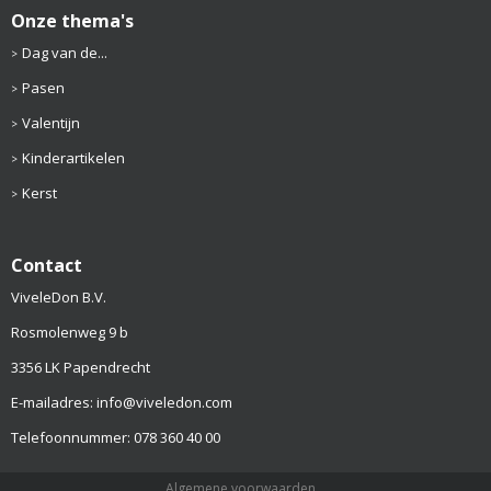
Onze thema's
Dag van de...
Pasen
Valentijn
Kinderartikelen
Kerst
Contact
ViveleDon B.V.
Rosmolenweg 9 b
3356 LK Papendrecht
E-mailadres: info@viveledon.com
Telefoonnummer: 078 360 40 00
Algemene voorwaarden