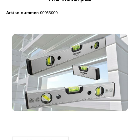
Artikelnummer
:
00033000