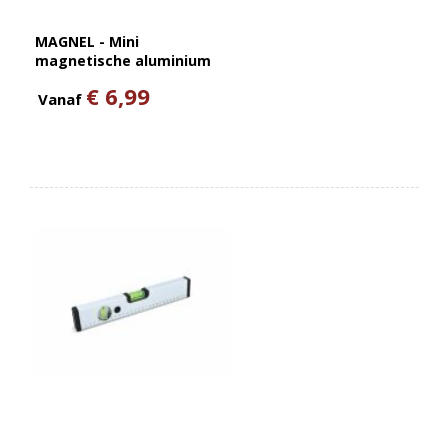
MAGNEL - Mini
magnetische aluminium
wate
€ 6,99
Vanaf