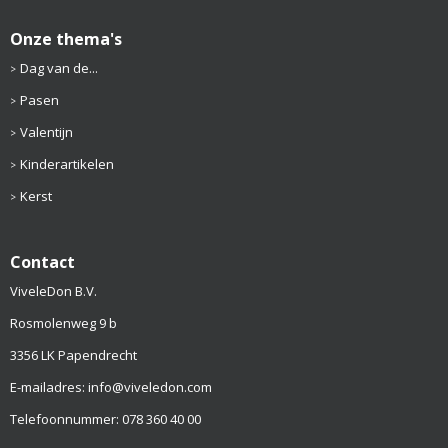
Onze thema's
Dag van de...
Pasen
Valentijn
Kinderartikelen
Kerst
Contact
ViveleDon B.V.
Rosmolenweg 9 b
3356 LK Papendrecht
E-mailadres: info@viveledon.com
Telefoonnummer: 078 360 40 00