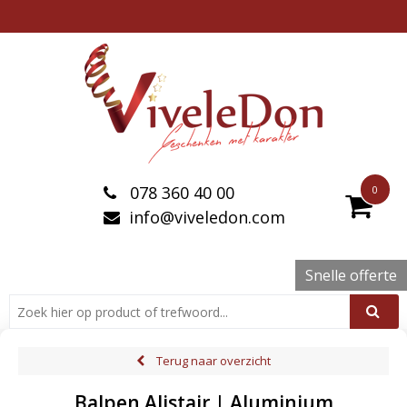
078 360 40 00
0
info@viveledon.com
Snelle offerte
Terug naar overzicht
Balpen Alistair | Aluminium