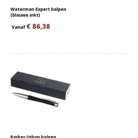
Waterman Expert balpen
(blauwe inkt)
€ 86,38
Vanaf
Parker Urban balpen