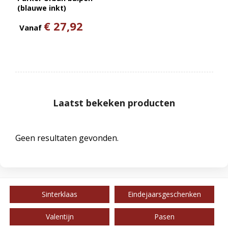
(blauwe inkt)
€ 27,92
Vanaf
Laatst bekeken producten
Geen resultaten gevonden.
Sinterklaas
Eindejaarsgeschenken
Valentijn
Pasen