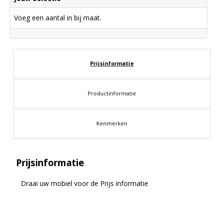
Voeg een aantal in bij maat.
Prijsinformatie
Productinformatie
Kenmerken
Prijsinformatie
Draai uw mobiel voor de Prijs informatie