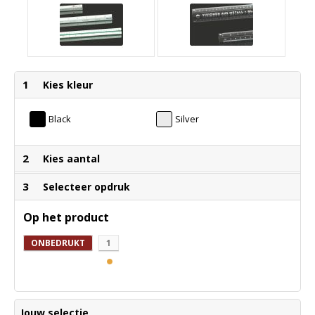
1
Kies kleur
Black
Silver
2
Kies aantal
3
Selecteer opdruk
Op het product
ONBEDRUKT
1
Jouw selectie