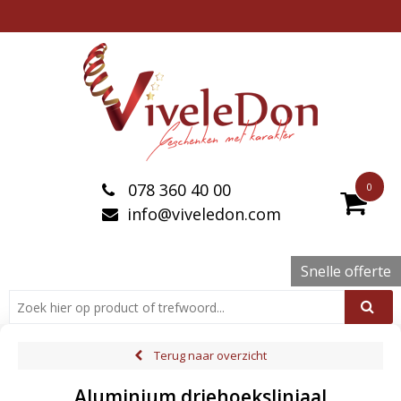
078 360 40 00
0
info@viveledon.com
Snelle offerte
Terug naar overzicht
Aluminium driehoeksliniaal