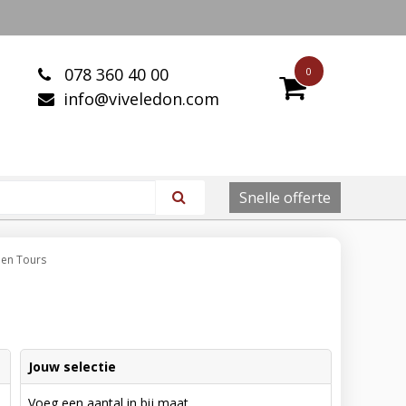
078 360 40 00
0
info@viveledon.com
Snelle offerte
pen Tours
Jouw selectie
Voeg een aantal in bij maat.