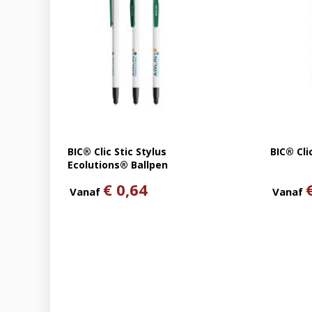
BIC® Clic Stic Stylus
BIC® Cli
Ecolutions® Ballpen
€ 0,64
Vanaf
Vanaf