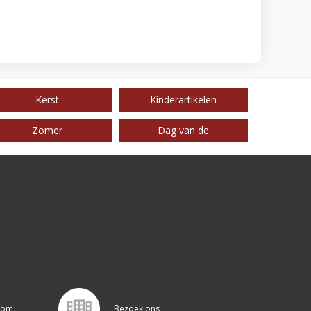
Kerst
Kinderartikelen
Zomer
Dag van de
.com
Bezoek ons