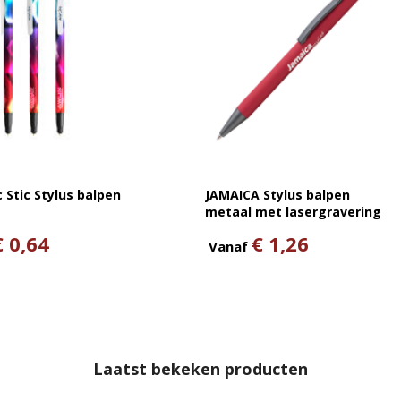
c Stic Stylus balpen
JAMAICA Stylus balpen
metaal met lasergravering
€ 0,64
€ 1,26
Vanaf
Laatst bekeken producten