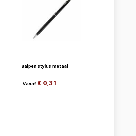
Balpen stylus metaal
€ 0,31
Vanaf