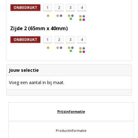
ONBEDRUKT
1
2
3
4
Zijde 2 (65mm x 40mm)
ONBEDRUKT
1
2
3
4
Jouw selectie
Voeg een aantal in bij maat.
Prijsinformatie
Productinformatie