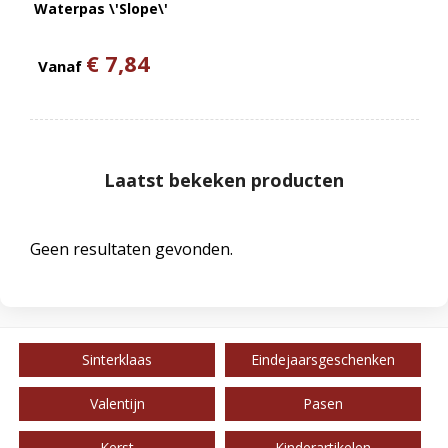
Waterpas \'Slope\'
€ 7,84
Vanaf
Laatst bekeken producten
Geen resultaten gevonden.
Sinterklaas
Eindejaarsgeschenken
Valentijn
Pasen
Kerst
Kinderartikelen