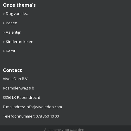
Onze thema's
Dag van de...
Pasen
Valentijn
Kinderartikelen
Kerst
Contact
ViveleDon B.V.
Rosmolenweg 9 b
3356 LK Papendrecht
E-mailadres: info@viveledon.com
Telefoonnummer: 078 360 40 00
Algemene voorwaarden