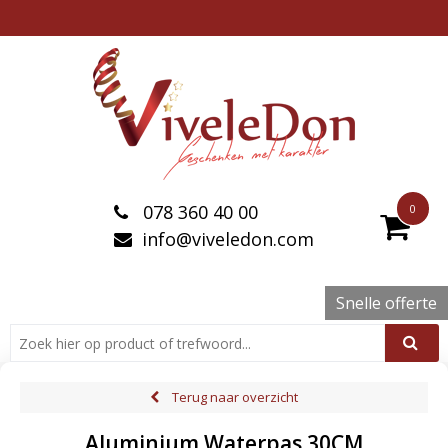
078 360 40 00
0
info@viveledon.com
Snelle offerte
Terug naar overzicht
Aluminium Waterpas 30CM