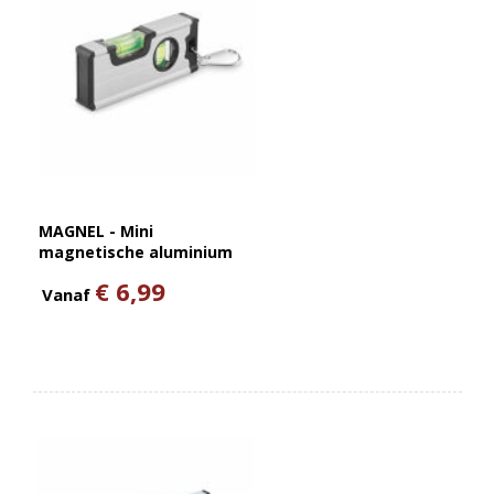
MAGNEL - Mini
magnetische aluminium
wate
€ 6,99
Vanaf