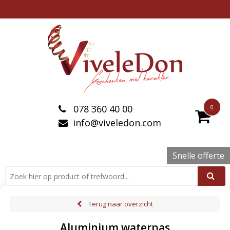
078 360 40 00
0
info@viveledon.com
Snelle offerte
Terug naar overzicht
Aluminium waterpas