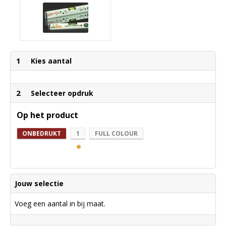
1
Kies aantal
2
Selecteer opdruk
Op het product
ONBEDRUKT
1
FULL COLOUR
Jouw selectie
Voeg een aantal in bij maat.