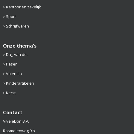
Kantoor en zakelijk
Sport
Schrijfwaren
Onze thema's
Dag van de...
Pasen
Valentijn
Kinderartikelen
Kerst
Contact
ViveleDon B.V.
Rosmolenweg 9 b