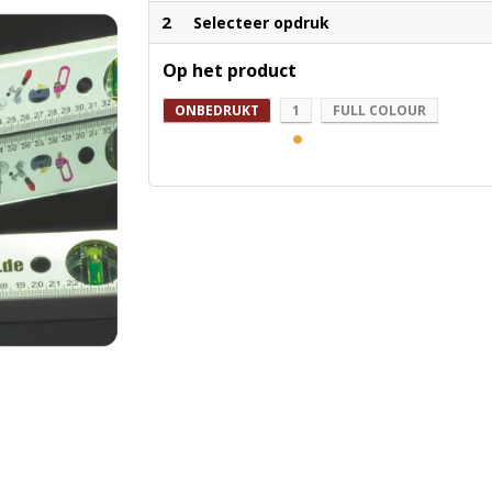
2
Selecteer opdruk
Op het product
ONBEDRUKT
1
FULL COLOUR