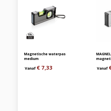
Magnetische waterpas
MAGNEL 
medium
magneti
wate
€ 7,33
Vanaf
Vanaf