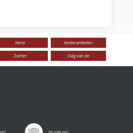
Kerst
Kinderartikelen
Zomer
Dag van de
.com
Bezoek ons