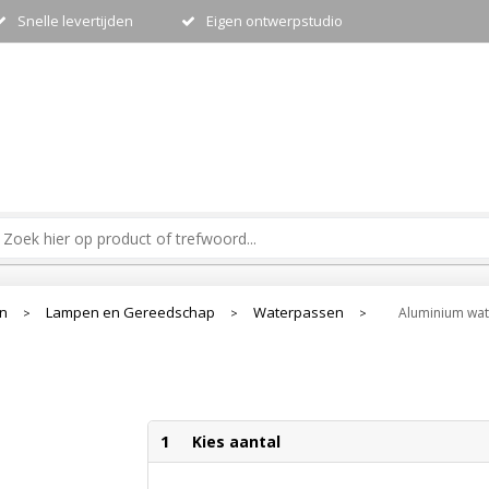
Snelle levertijden
Eigen ontwerpstudio
en
Lampen en Gereedschap
Waterpassen
Aluminium wa
>
>
>
1
Kies aantal