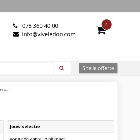
078 360 40 00
0
info@viveledon.com
Snelle offerte
terpas
Jouw selectie
Voeg een aantal in bij maat.