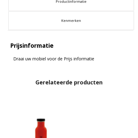
Productinformatie
Kenmerken
Prijsinformatie
Draai uw mobiel voor de Prijs informatie
Gerelateerde producten