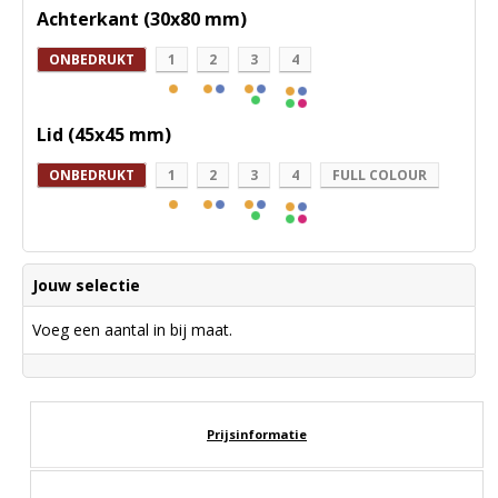
Achterkant (30x80 mm)
ONBEDRUKT
1
2
3
4
Lid (45x45 mm)
ONBEDRUKT
1
2
3
4
FULL COLOUR
Jouw selectie
Voeg een aantal in bij maat.
Prijsinformatie