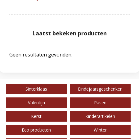
Laatst bekeken producten
Geen resultaten gevonden.
Sinterklaas
Eindejaarsgeschenken
Valentijn
Pasen
Kerst
Kinderartikelen
Eco producten
Winter