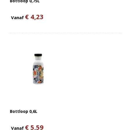
Bottloop 0,75L
€ 4,23
Vanaf
Bottloop 0,6L
€ 5,59
Vanaf