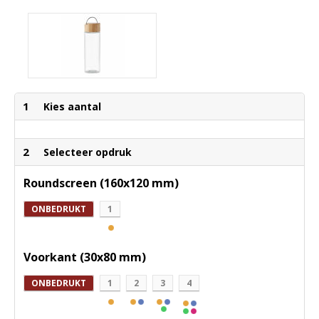
1
Kies aantal
2
Selecteer opdruk
Roundscreen (160x120 mm)
ONBEDRUKT
1
Voorkant (30x80 mm)
ONBEDRUKT
1
2
3
4