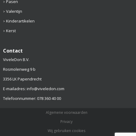
Pasen
Valentijn
Kinderartikelen
Kerst
Contact
ViveleDon B.V.
Rosmolenweg 9 b
3356 LK Papendrecht
E-mailadres: info@viveledon.com
Telefoonnummer: 078 360 40 00
Algemene voorwaarden
Privacy
Wij gebruiken cookies