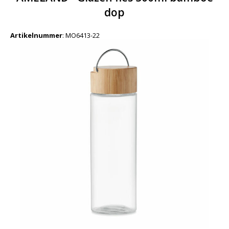
dop
Artikelnummer
:
MO6413-22