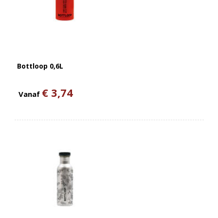
Bottloop 0,6L
€ 3,74
Vanaf