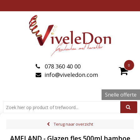
078 360 40 00
0
info@viveledon.com
Snelle offerte
Terug naar overzicht
AMELAND - Glazen fles 500ml bamboe