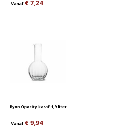
€ 7,24
Vanaf
Byon Opacity karaf 1,9 liter
€ 9,94
Vanaf