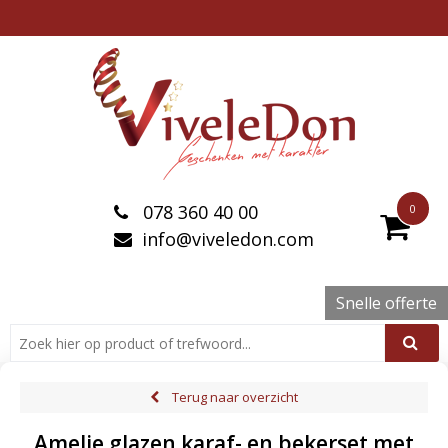
078 360 40 00
0
info@viveledon.com
Snelle offerte
Terug naar overzicht
Amelie glazen karaf- en bekerset met