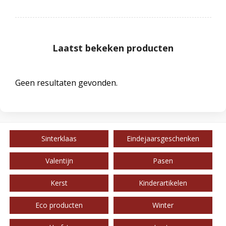
Laatst bekeken producten
Geen resultaten gevonden.
Sinterklaas
Eindejaarsgeschenken
Valentijn
Pasen
Kerst
Kinderartikelen
Eco producten
Winter