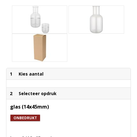
1
Kies aantal
2
Selecteer opdruk
glas (14x45mm)
ONBEDRUKT