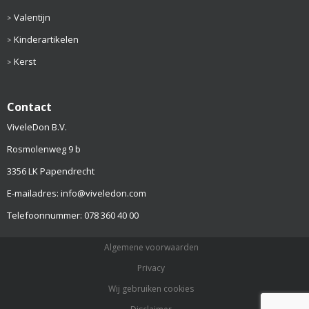
Valentijn
Kinderartikelen
Kerst
Contact
ViveleDon B.V.
Rosmolenweg 9 b
3356 LK Papendrecht
E-mailadres: info@viveledon.com
Telefoonnummer: 078 360 40 00
Algemene voorwaarden
Privacy
Wij gebruiken cookies