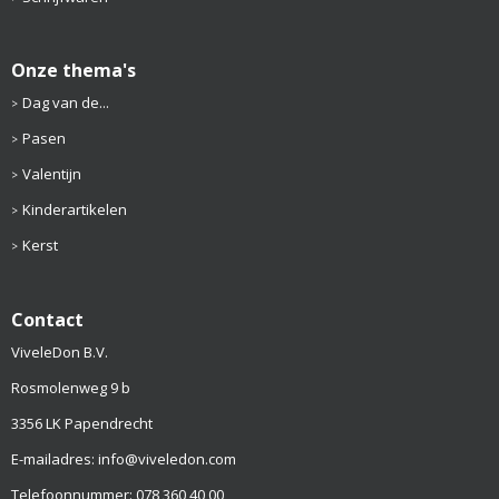
Onze thema's
Dag van de...
Pasen
Valentijn
Kinderartikelen
Kerst
Contact
ViveleDon B.V.
Rosmolenweg 9 b
3356 LK Papendrecht
E-mailadres: info@viveledon.com
Telefoonnummer: 078 360 40 00