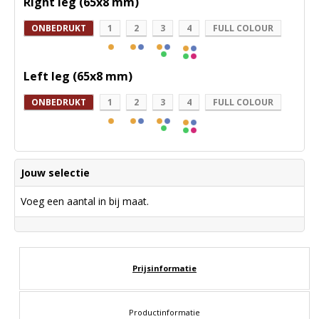
Right leg (65x8 mm)
ONBEDRUKT
1
2
3
4
FULL COLOUR
Left leg (65x8 mm)
ONBEDRUKT
1
2
3
4
FULL COLOUR
Jouw selectie
Voeg een aantal in bij maat.
Prijsinformatie
Productinformatie