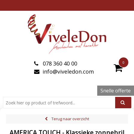
078 360 40 00
0
info@viveledon.com
Snelle offerte
Terug naar overzicht
AMERICA TOUCH - Klassieke zonnebril