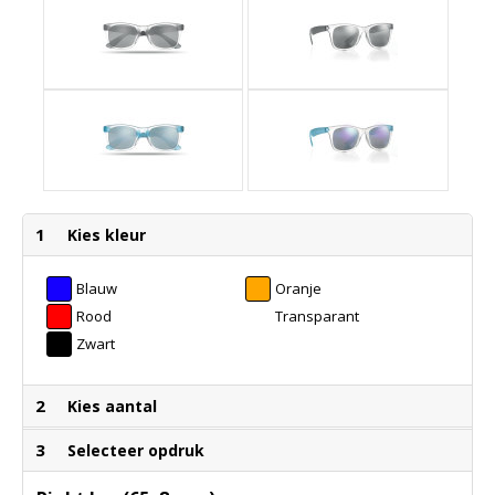
1
Kies kleur
Blauw
Oranje
Rood
Transparant
Zwart
2
Kies aantal
3
Selecteer opdruk