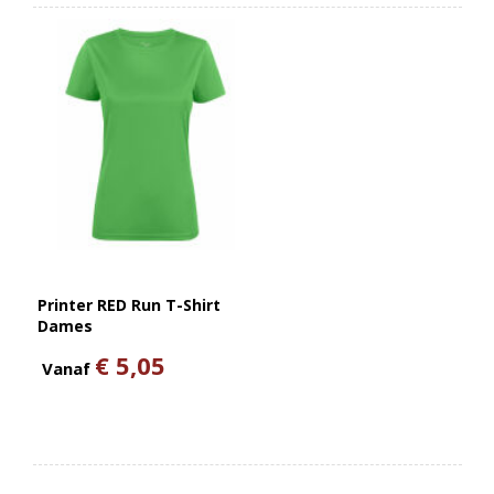
Printer RED Run T-Shirt
Dames
€ 5,05
Vanaf