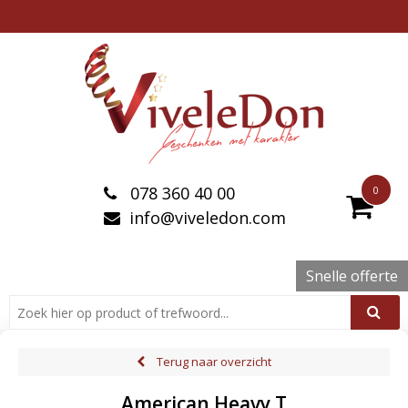
078 360 40 00
0
info@viveledon.com
Snelle offerte
Terug naar overzicht
American Heavy T