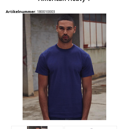
Artikelnummer
:
180010003