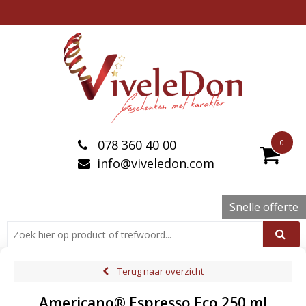
078 360 40 00
0
info@viveledon.com
Snelle offerte
Terug naar overzicht
Americano® Espresso Eco 250 ml