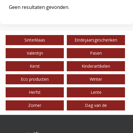
Geen resultaten gevonden.
Sinterklaas
Eindejaarsgeschenken
Valentijn
Pasen
Kerst
Kinderartikelen
Eco producten
Winter
Herfst
Lente
Zomer
Dag van de