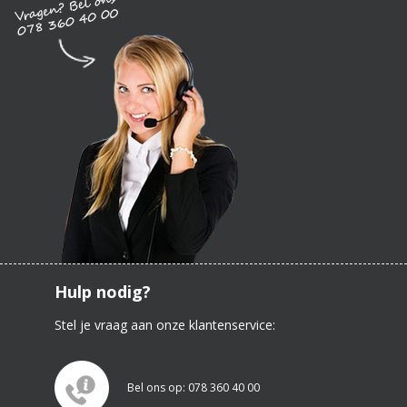
Hulp nodig?
Stel je vraag aan onze klantenservice:
Bel ons op: 078 360 40 00