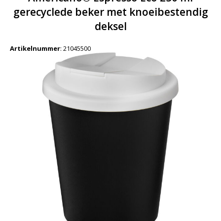
gerecyclede beker met knoeibestendig
deksel
Artikelnummer
:
21045500