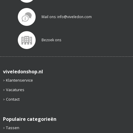
Mail ons: info@viveledon.com
Bezoek ons
viveledonshop.nl
Klantenservice
Vacatures
Contact
Populaire categorieën
Tassen