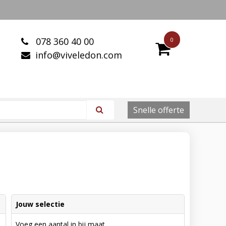
078 360 40 00
0
info@viveledon.com
Snelle offerte
Jouw selectie
Voeg een aantal in bij maat.