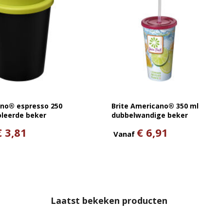
no® espresso 250
Brite Americano® 350 ml
oleerde beker
dubbelwandige beker
€ 3,81
€ 6,91
Vanaf
Laatst bekeken producten