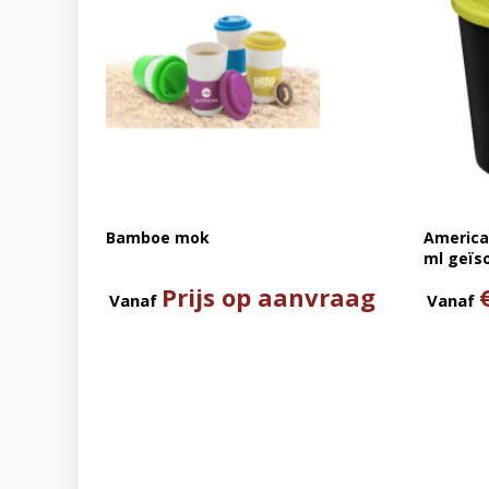
Bamboe mok
America
ml geïs
Prijs op aanvraag
Vanaf
Vanaf