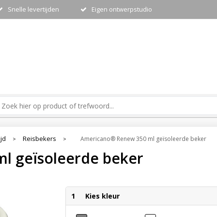
Snelle levertijden
Eigen ontwerpstudio
ijd
Reisbekers
Americano®­­ Renew 350 ml geïsoleerde beker
>
>
ml geïsoleerde beker
1
Kies kleur