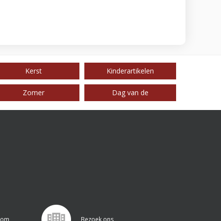
Kerst
Kinderartikelen
Zomer
Dag van de
.com
Bezoek ons