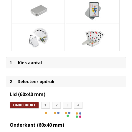
1
Kies aantal
2
Selecteer opdruk
Lid (60x40 mm)
ONBEDRUKT
1
2
3
4
Onderkant (60x40 mm)