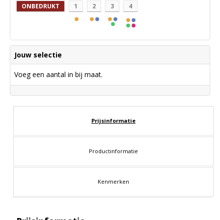
ONBEDRUKT
1
2
3
4
Jouw selectie
Voeg een aantal in bij maat.
Prijsinformatie
Productinformatie
Kenmerken