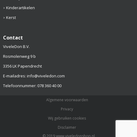
Kinderartikelen
Kerst
Contact
ViveleDon B.V.
Rosmolenweg 9 b
3356 LK Papendrecht
E-mailadres: info@viveledon.com
Telefoonnummer: 078 360 40 00
Algemene voorwaarden
Privacy
Wij gebruiken cookies
Disclaimer
© 2019 www.viveledonshop.nl