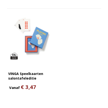
VINGA Speelkaarten
salontafeleditie
€ 3,47
Vanaf