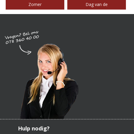
Zomer
Dag van de
Hulp nodig?