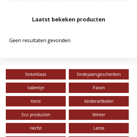
Laatst bekeken producten
Geen resultaten gevonden.
Sinterklaas
Eindejaarsgeschenken
Valentijn
Pasen
Kerst
Kinderartikelen
Eco producten
Winter
Herfst
Lente