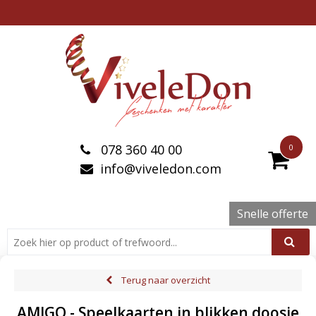
078 360 40 00
0
info@viveledon.com
Snelle offerte
Terug naar overzicht
AMIGO - Speelkaarten in blikken doosje