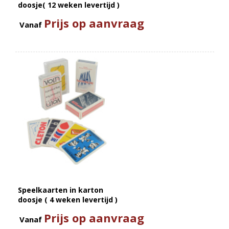
doosje( 12 weken levertijd )
Prijs op aanvraag
Vanaf
Speelkaarten in karton
doosje ( 4 weken levertijd )
Prijs op aanvraag
Vanaf