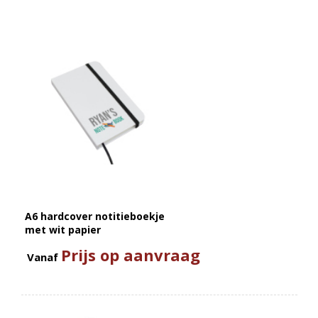
A6 hardcover notitieboekje
met wit papier
Prijs op aanvraag
Vanaf