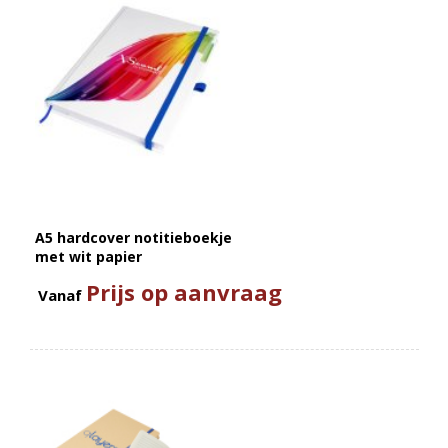
A5 hardcover notitieboekje
met wit papier
Prijs op aanvraag
Vanaf