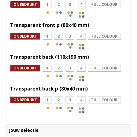
ONBEDRUKT
1
2
3
4
FULL COLOUR
Transparent front p (80x40 mm)
ONBEDRUKT
1
2
3
4
FULL COLOUR
Transparent back (110x190 mm)
ONBEDRUKT
1
2
3
4
FULL COLOUR
Transparent back p (80x40 mm)
ONBEDRUKT
1
2
3
4
FULL COLOUR
Jouw selectie