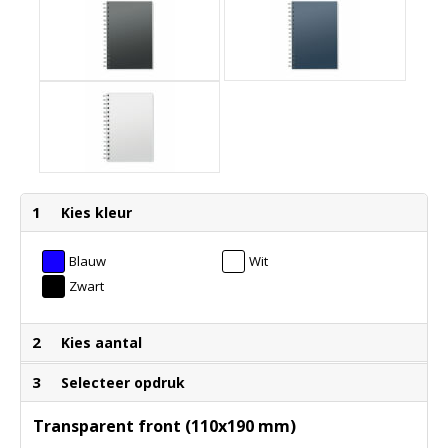
1
Kies kleur
Blauw
Wit
Zwart
2
Kies aantal
3
Selecteer opdruk
Transparent front (110x190 mm)