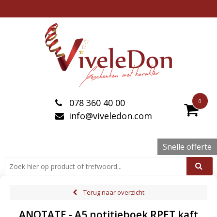
078 360 40 00
0
info@viveledon.com
Snelle offerte
Terug naar overzicht
ANOTATE - A5 notitieboek RPET kaft