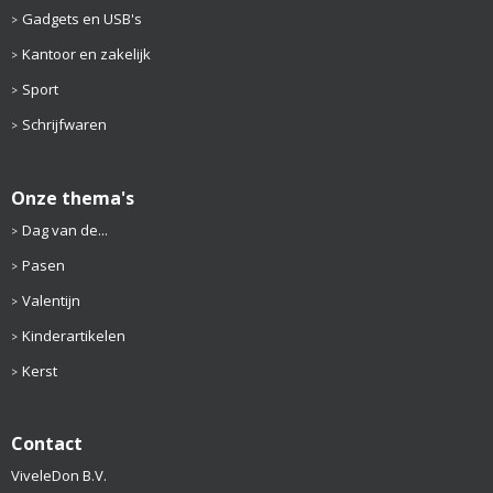
Gadgets en USB's
Kantoor en zakelijk
Sport
Schrijfwaren
Onze thema's
Dag van de...
Pasen
Valentijn
Kinderartikelen
Kerst
Contact
ViveleDon B.V.