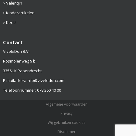
Valentijn
Kinderartikelen
Kerst
Contact
ViveleDon B.V.
Rosmolenweg 9 b
3356 LK Papendrecht
E-mailadres: info@viveledon.com
Telefoonnummer: 078 360 40 00
Algemene voorwaarden
Privacy
Wij gebruiken cookies
Disclaimer