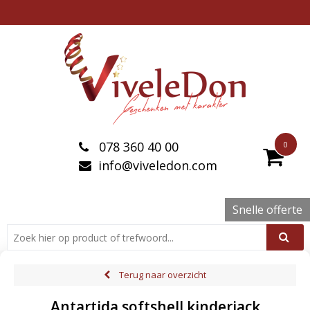
078 360 40 00
0
info@viveledon.com
Snelle offerte
Terug naar overzicht
Antartida softshell kinderjack