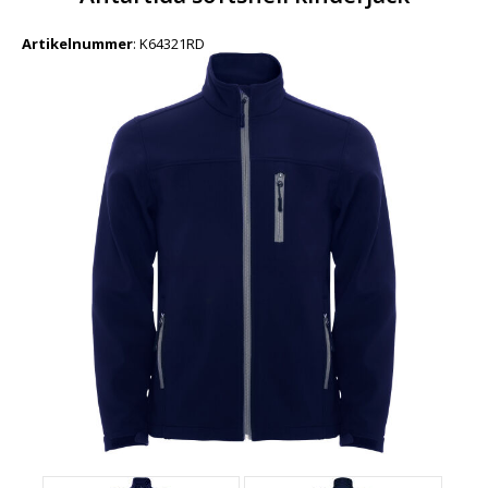
Artikelnummer
:
K64321RD