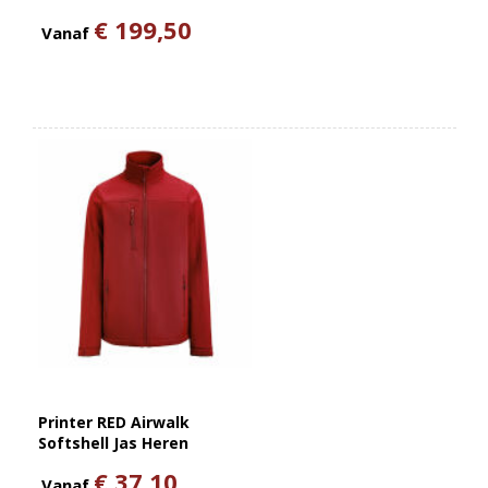
€ 199,50
Vanaf
Printer RED Airwalk
Softshell Jas Heren
€ 37,10
Vanaf