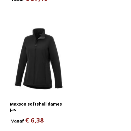
Maxson softshell dames
jas
€ 6,38
Vanaf