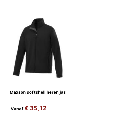
Maxson softshell heren jas
€ 35,12
Vanaf