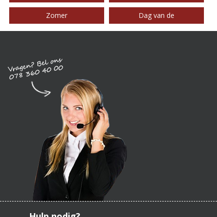
Zomer
Dag van de
Hulp nodig?