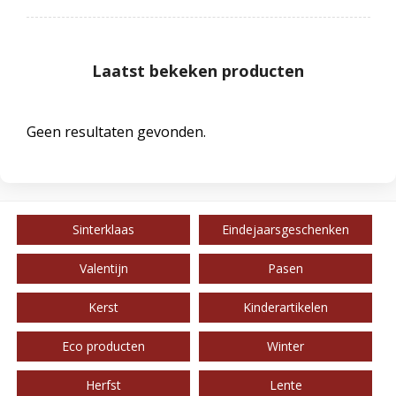
Laatst bekeken producten
Geen resultaten gevonden.
Sinterklaas
Eindejaarsgeschenken
Valentijn
Pasen
Kerst
Kinderartikelen
Eco producten
Winter
Herfst
Lente