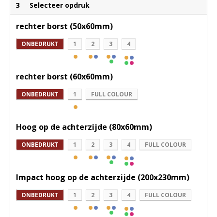
3
Selecteer opdruk
rechter borst (50x60mm)
ONBEDRUKT
1
2
3
4
rechter borst (60x60mm)
ONBEDRUKT
1
FULL COLOUR
Hoog op de achterzijde (80x60mm)
ONBEDRUKT
1
2
3
4
FULL COLOUR
Impact hoog op de achterzijde (200x230mm)
ONBEDRUKT
1
2
3
4
FULL COLOUR