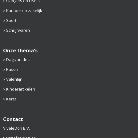
Gadgets en USB's
Kantoor en zakelijk
Sport
Schrijfwaren
Onze thema's
Dag van de...
Pasen
Valentijn
Kinderartikelen
Kerst
Contact
ViveleDon B.V.