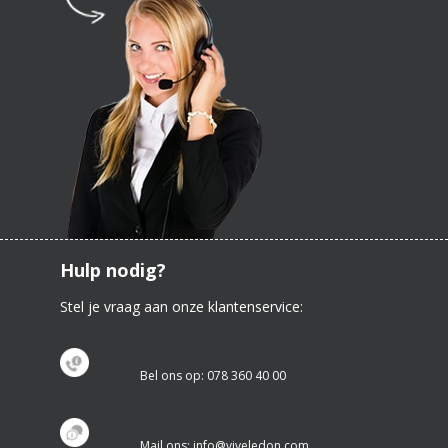
Hulp nodig?
Stel je vraag aan onze klantenservice:
Bel ons op: 078 360 40 00
Mail ons: info@viveledon.com