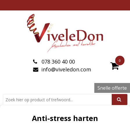
078 360 40 00
0
info@viveledon.com
Snelle offerte
Anti-stress harten