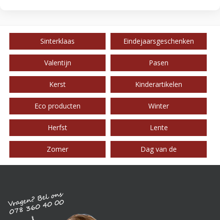
Sinterklaas
Eindejaarsgeschenken
Valentijn
Pasen
Kerst
Kinderartikelen
Eco producten
Winter
Herfst
Lente
Zomer
Dag van de