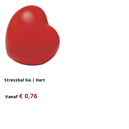
Stressbal Sia | Hart
€ 0,76
Vanaf