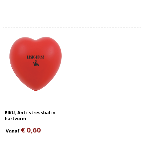
BIKU, Anti-stressbal in
hartvorm
€ 0,60
Vanaf