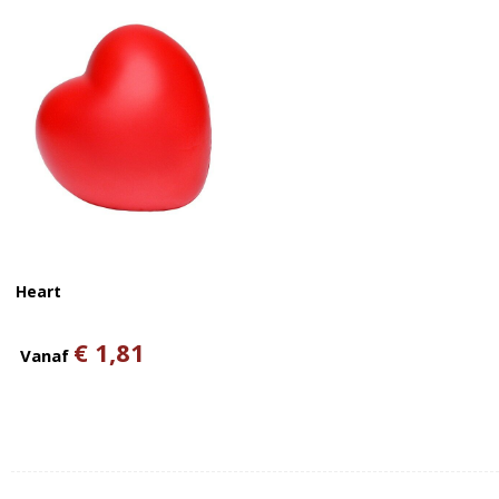
Heart
€ 1,81
Vanaf