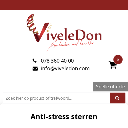
078 360 40 00
0
info@viveledon.com
Snelle offerte
Anti-stress sterren