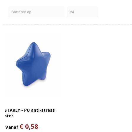
STARLY - PU anti-stress
ster
€ 0,58
Vanaf