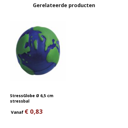
Gerelateerde producten
StressGlobe Ø 6,5 cm
stressbal
€ 0,83
Vanaf