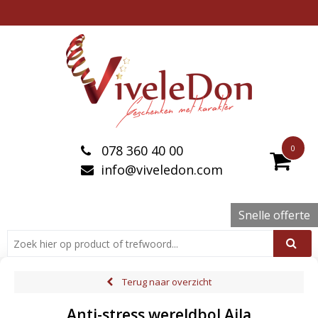
078 360 40 00
0
info@viveledon.com
Snelle offerte
Terug naar overzicht
Anti-stress wereldbol Aila