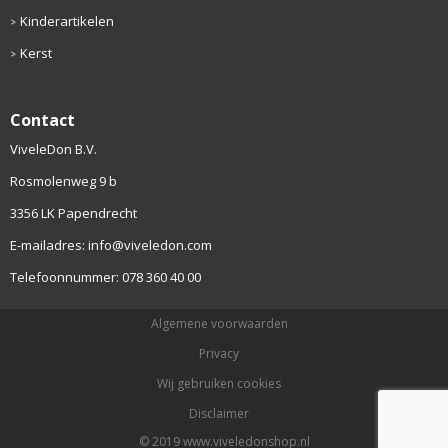
Kinderartikelen
Kerst
Contact
ViveleDon B.V.
Rosmolenweg 9 b
3356 LK Papendrecht
E-mailadres: info@viveledon.com
Telefoonnummer: 078 360 40 00
Algemene voorwaarden
Privacy
Wij gebruiken cookies
Disclaimer
© 2019 www.viveledonshop.nl