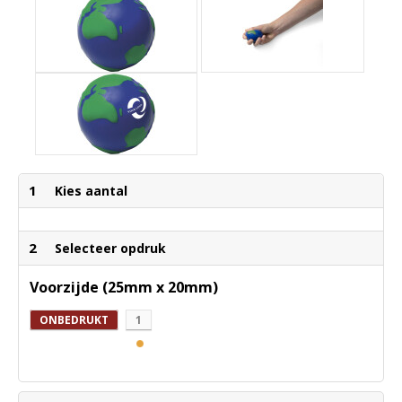
1
Kies aantal
2
Selecteer opdruk
Voorzijde (25mm x 20mm)
ONBEDRUKT
1