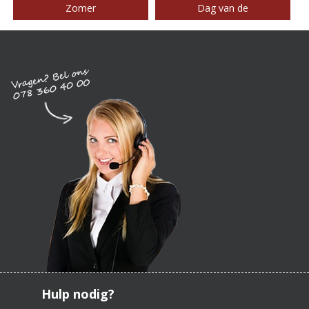
Zomer
Dag van de
Hulp nodig?