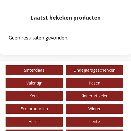
Laatst bekeken producten
Geen resultaten gevonden.
Sinterklaas
Eindejaarsgeschenken
Valentijn
Pasen
Kerst
Kinderartikelen
Eco producten
Winter
Herfst
Lente