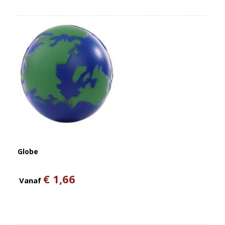
Globe
€ 1,66
Vanaf