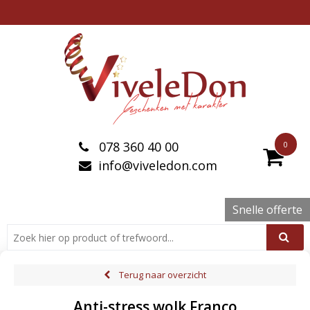
078 360 40 00
0
info@viveledon.com
Snelle offerte
Terug naar overzicht
Anti-stress wolk Franco