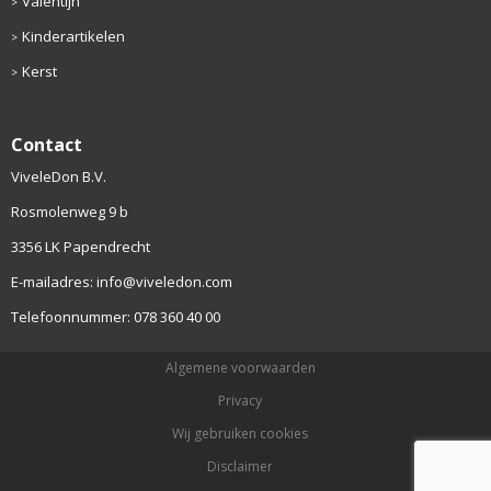
Valentijn
Kinderartikelen
Kerst
Contact
ViveleDon B.V.
Rosmolenweg 9 b
3356 LK Papendrecht
E-mailadres: info@viveledon.com
Telefoonnummer: 078 360 40 00
Algemene voorwaarden
Privacy
Wij gebruiken cookies
Disclaimer