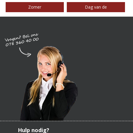
Zomer
Dag van de
Hulp nodig?