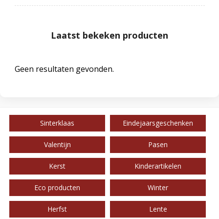
Laatst bekeken producten
Geen resultaten gevonden.
Sinterklaas
Eindejaarsgeschenken
Valentijn
Pasen
Kerst
Kinderartikelen
Eco producten
Winter
Herfst
Lente