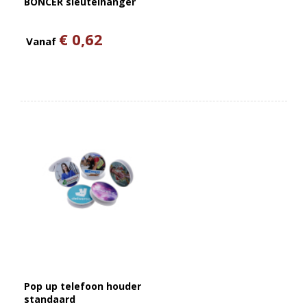
BONCER sleutelhanger
€ 0,62
Vanaf
Pop up telefoon houder
standaard