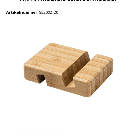
Artikelnummer
:
852002_20