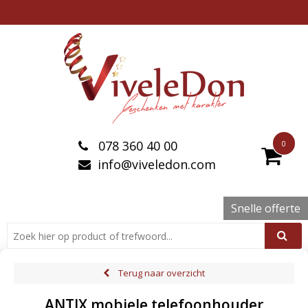
078 360 40 00
0
info@viveledon.com
Snelle offerte
Terug naar overzicht
ANTIX mobiele telefoonhouder