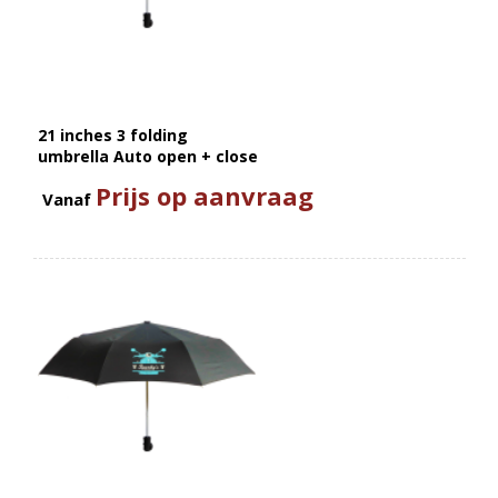
21 inches 3 folding
umbrella Auto open + close
Prijs op aanvraag
Vanaf