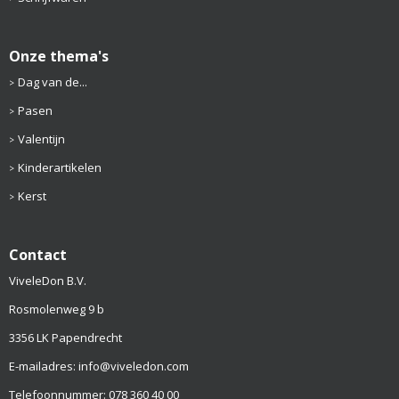
Onze thema's
Dag van de...
Pasen
Valentijn
Kinderartikelen
Kerst
Contact
ViveleDon B.V.
Rosmolenweg 9 b
3356 LK Papendrecht
E-mailadres: info@viveledon.com
Telefoonnummer: 078 360 40 00