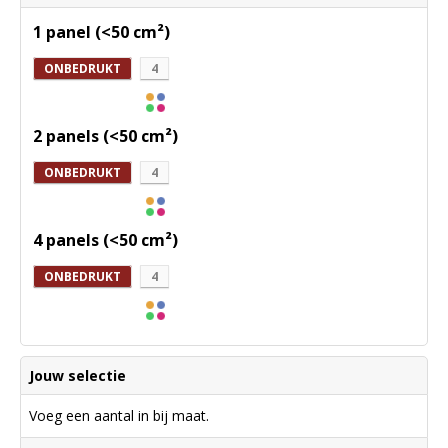
1 panel (<50 cm²)
ONBEDRUKT
4
2 panels (<50 cm²)
ONBEDRUKT
4
4 panels (<50 cm²)
ONBEDRUKT
4
Jouw selectie
Voeg een aantal in bij maat.