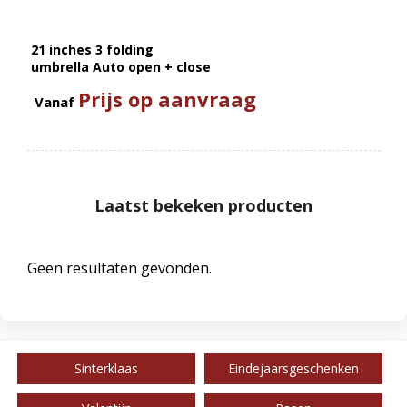
21 inches 3 folding
umbrella Auto open + close
Prijs op aanvraag
Vanaf
Laatst bekeken producten
Geen resultaten gevonden.
Sinterklaas
Eindejaarsgeschenken