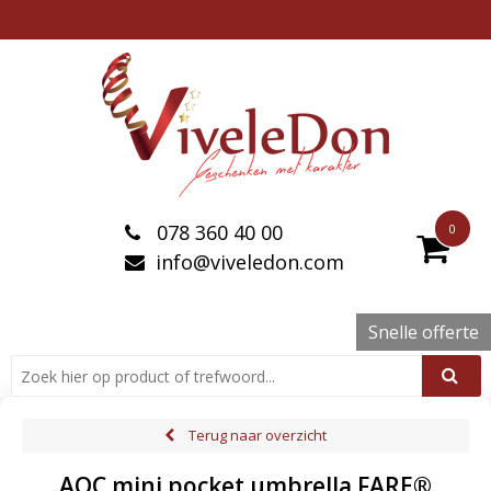
078 360 40 00
0
info@viveledon.com
Snelle offerte
Terug naar overzicht
AOC mini pocket umbrella FARE®