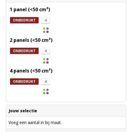
1 panel (<50 cm²)
ONBEDRUKT
4
2 panels (<50 cm²)
ONBEDRUKT
4
4 panels (<50 cm²)
ONBEDRUKT
4
Jouw selectie
Voeg een aantal in bij maat.