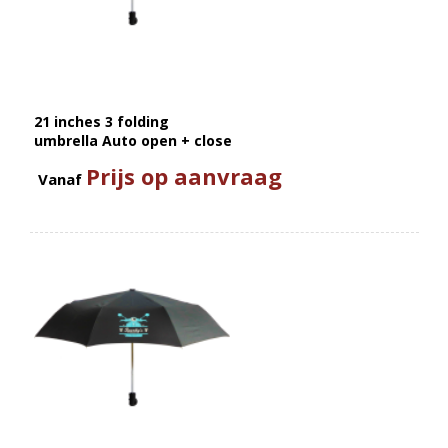
21 inches 3 folding
umbrella Auto open + close
Prijs op aanvraag
Vanaf