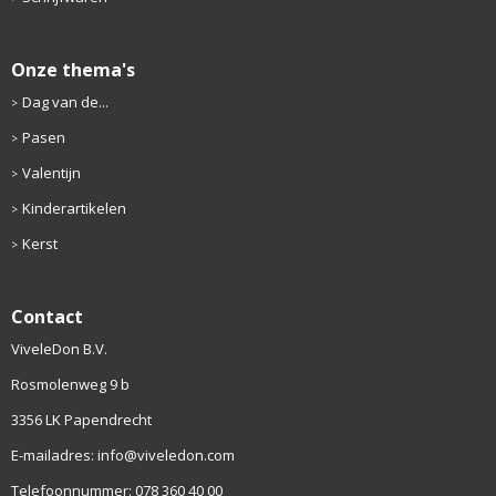
Onze thema's
Dag van de...
Pasen
Valentijn
Kinderartikelen
Kerst
Contact
ViveleDon B.V.
Rosmolenweg 9 b
3356 LK Papendrecht
E-mailadres: info@viveledon.com
Telefoonnummer: 078 360 40 00