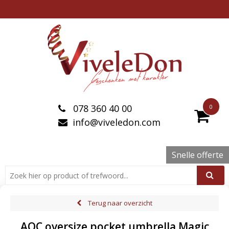
078 360 40 00
0
info@viveledon.com
Snelle offerte
Terug naar overzicht
AOC oversize pocket umbrella Magic