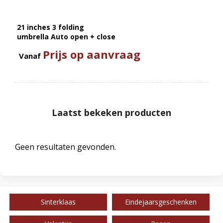
21 inches 3 folding
umbrella Auto open + close
Prijs op aanvraag
Vanaf
Laatst bekeken producten
Geen resultaten gevonden.
Sinterklaas
Eindejaarsgeschenken