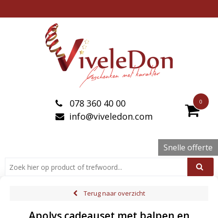
078 360 40 00
0
info@viveledon.com
Snelle offerte
Terug naar overzicht
Apolys cadeauset met balpen en