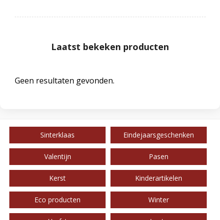
Laatst bekeken producten
Geen resultaten gevonden.
Sinterklaas
Eindejaarsgeschenken
Valentijn
Pasen
Kerst
Kinderartikelen
Eco producten
Winter