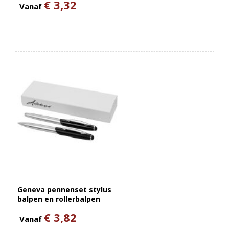
€ 3,32
Vanaf
Geneva pennenset stylus
balpen en rollerbalpen
(blauwe inkt)
€ 3,82
Vanaf