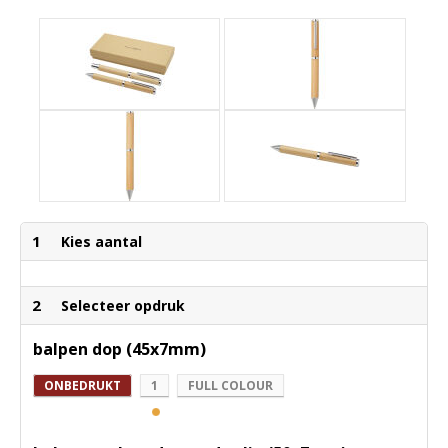
1
Kies aantal
2
Selecteer opdruk
balpen dop (45x7mm)
ONBEDRUKT
1
FULL COLOUR