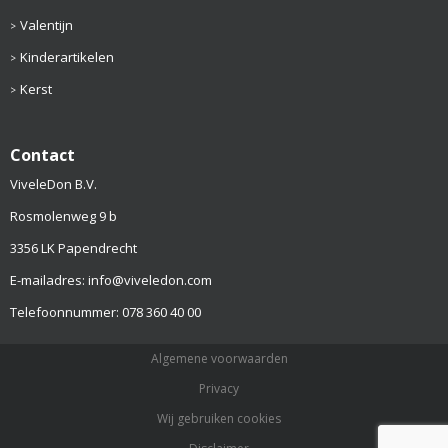
Valentijn
Kinderartikelen
Kerst
Contact
ViveleDon B.V.
Rosmolenweg 9 b
3356 LK Papendrecht
E-mailadres: info@viveledon.com
Telefoonnummer: 078 360 40 00
Algemene voorwaarden
Privacy
Wij gebruiken cookies