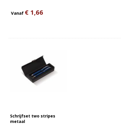
€ 1,66
Vanaf
Schrijfset two stripes
metaal