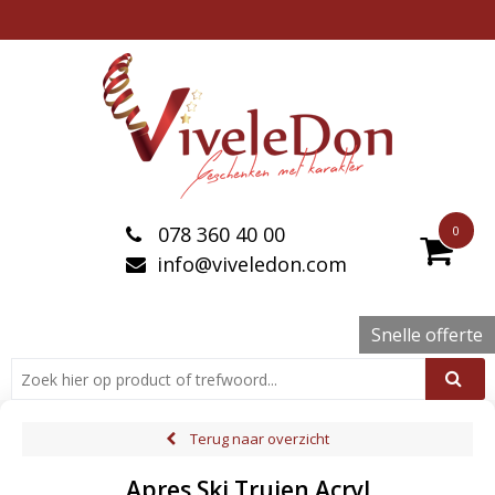
078 360 40 00
0
info@viveledon.com
Snelle offerte
Terug naar overzicht
Apres Ski Truien Acryl