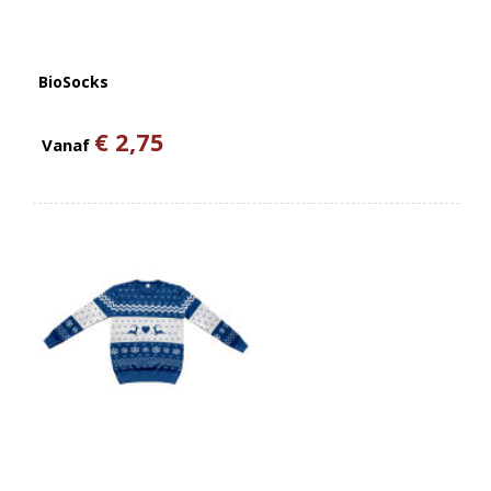
BioSocks
€ 2,75
Vanaf