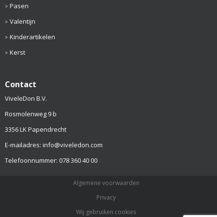
Pasen
Valentijn
Kinderartikelen
Kerst
Contact
ViveleDon B.V.
Rosmolenweg 9 b
3356 LK Papendrecht
E-mailadres: info@viveledon.com
Telefoonnummer: 078 360 40 00
Algemene voorwaarden
Privacy
Wij gebruiken cookies