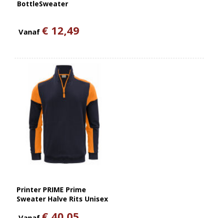
BottleSweater
€ 12,49
Vanaf
Printer PRIME Prime
Sweater Halve Rits Unisex
€ 40,05
Vanaf