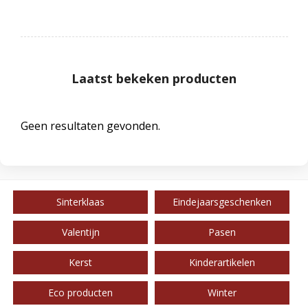
Laatst bekeken producten
Geen resultaten gevonden.
Sinterklaas
Eindejaarsgeschenken
Valentijn
Pasen
Kerst
Kinderartikelen
Eco producten
Winter