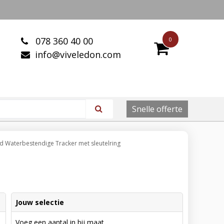
078 360 40 00
0
info@viveledon.com
Snelle offerte
rd Waterbestendige Tracker met sleutelring
Jouw selectie
Voeg een aantal in bij maat.