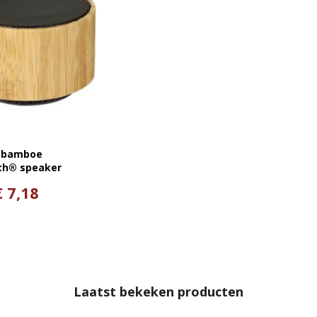
 bamboe
th® speaker
€ 7,18
Laatst bekeken producten