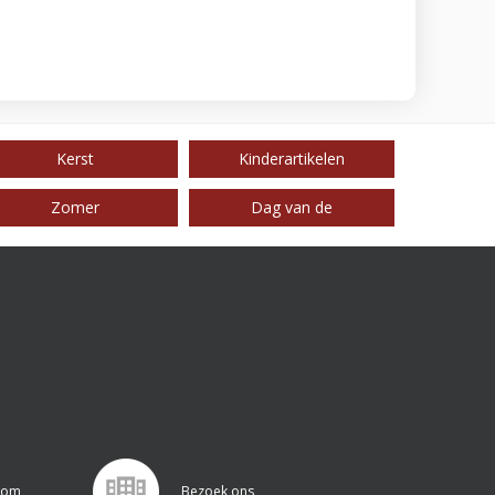
Kerst
Kinderartikelen
Zomer
Dag van de
.com
Bezoek ons