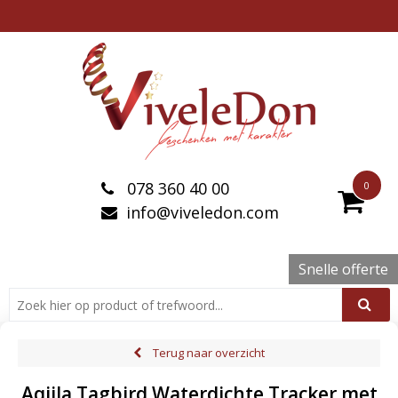
078 360 40 00
0
info@viveledon.com
Snelle offerte
Terug naar overzicht
Aqiila Tagbird Waterdichte Tracker met