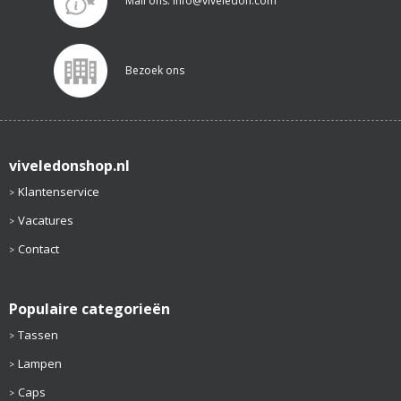
Mail ons: info@viveledon.com
Bezoek ons
viveledonshop.nl
Klantenservice
Vacatures
Contact
Populaire categorieën
Tassen
Lampen
Caps