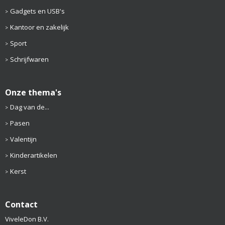
Gadgets en USB's
Kantoor en zakelijk
Sport
Schrijfwaren
Onze thema's
Dag van de...
Pasen
Valentijn
Kinderartikelen
Kerst
Contact
ViveleDon B.V.