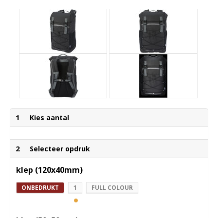
1
Kies aantal
2
Selecteer opdruk
klep (120x40mm)
ONBEDRUKT
1
FULL COLOUR