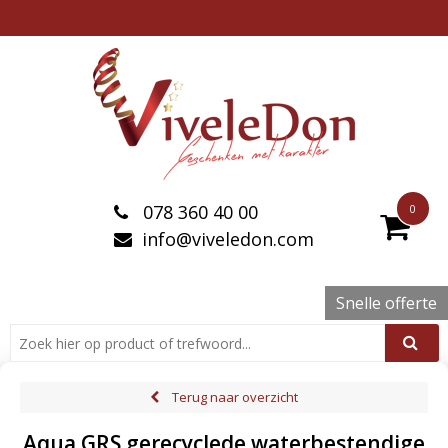
078 360 40 00
0
info@viveledon.com
Snelle offerte
Terug naar overzicht
Aqua GRS gerecyclede waterbestendige