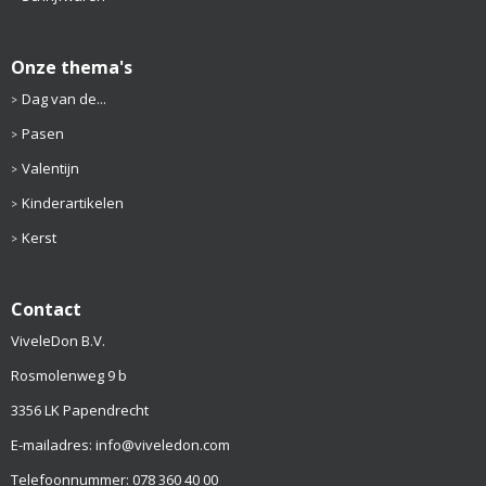
Onze thema's
Dag van de...
Pasen
Valentijn
Kinderartikelen
Kerst
Contact
ViveleDon B.V.
Rosmolenweg 9 b
3356 LK Papendrecht
E-mailadres: info@viveledon.com
Telefoonnummer: 078 360 40 00