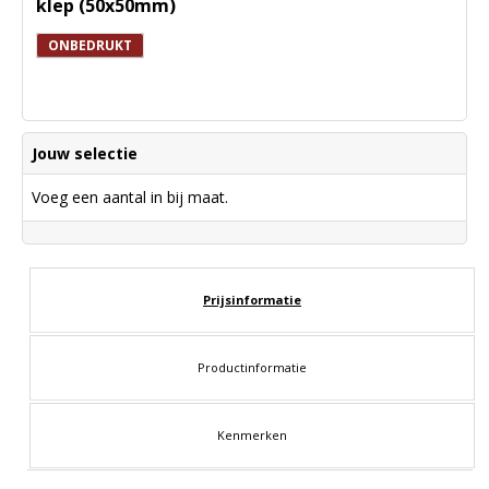
klep (50x50mm)
ONBEDRUKT
Jouw selectie
Voeg een aantal in bij maat.
Prijsinformatie
Productinformatie
Kenmerken