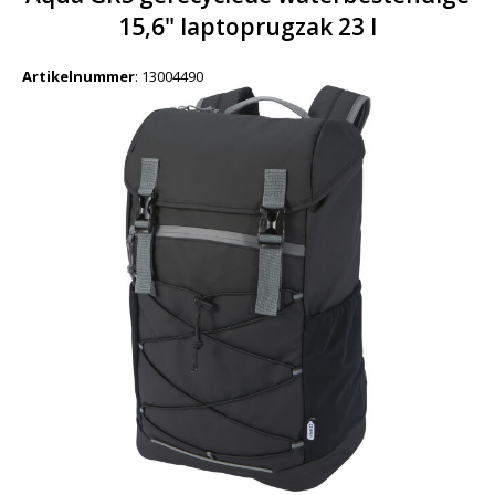
15,6" laptoprugzak 23 l
Artikelnummer
:
13004490