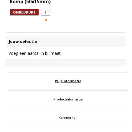
Romp (50x15mm)
ONBEDRUKT
1
Jouw selectie
Voeg een aantal in bij maat.
Prijsinformatie
Productinformatie
Kenmerken