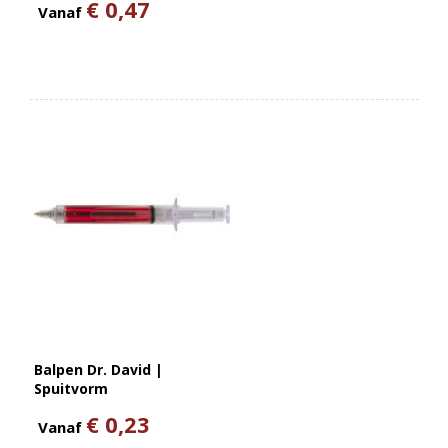
€ 0,47
Vanaf
Balpen Dr. David |
Spuitvorm
€ 0,23
Vanaf