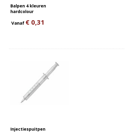
Balpen 4 kleuren
hardcolour
€ 0,31
Vanaf
Injectiespuitpen