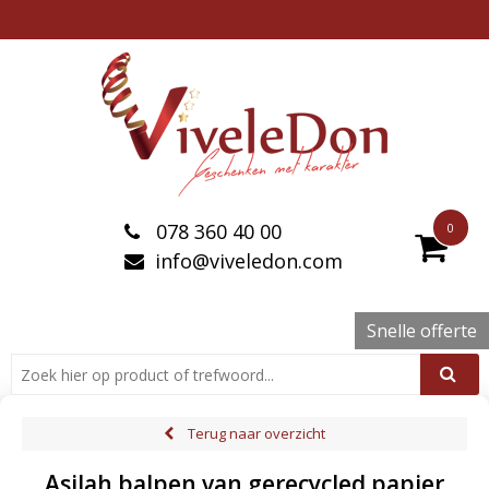
078 360 40 00
0
info@viveledon.com
Snelle offerte
Terug naar overzicht
Asilah balpen van gerecycled papier