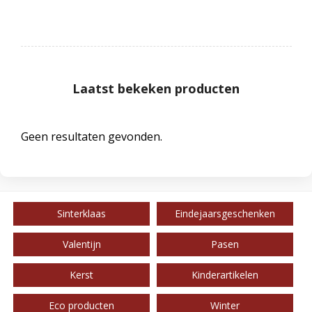
Laatst bekeken producten
Geen resultaten gevonden.
Sinterklaas
Eindejaarsgeschenken
Valentijn
Pasen
Kerst
Kinderartikelen
Eco producten
Winter