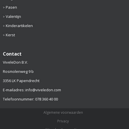
Pasen
Valentijn
Kinderartikelen
Kerst
Contact
ViveleDon B.V.
Rosmolenweg 9 b
3356 LK Papendrecht
E-mailadres: info@viveledon.com
Telefoonnummer: 078 360 40 00
Algemene voorwaarden
Privacy