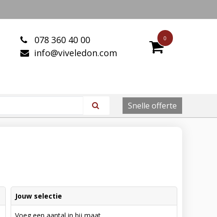
078 360 40 00
0
info@viveledon.com
Snelle offerte
Jouw selectie
Voeg een aantal in bij maat.