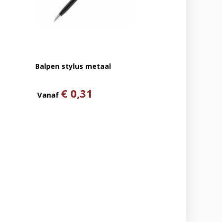
Balpen stylus metaal
€ 0,31
Vanaf