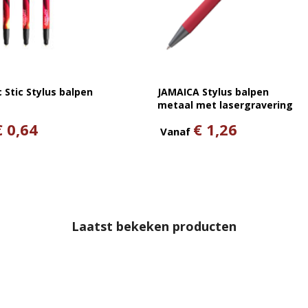
c Stic Stylus balpen
JAMAICA Stylus balpen
metaal met lasergravering
€ 0,64
€ 1,26
Vanaf
Laatst bekeken producten