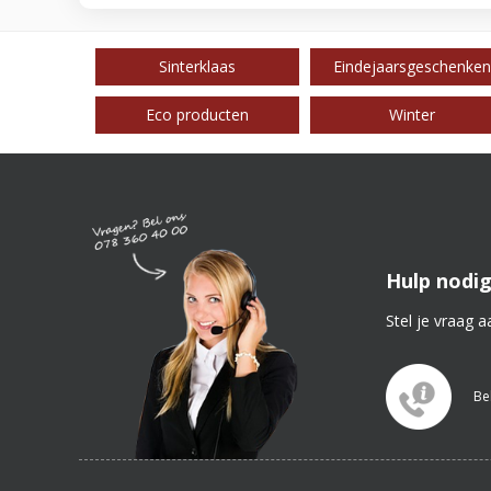
Sinterklaas
Eindejaarsgeschenken
Eco producten
Winter
Hulp nodig
Stel je vraag a
Be