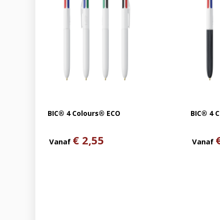
BIC® 4 Colours® ECO
BIC® 4 
€ 2,55
Vanaf
Vanaf