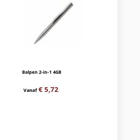
Balpen 2-in-1 4GB
€ 5,72
Vanaf