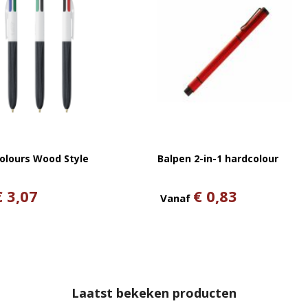
Colours Wood Style
Balpen 2-in-1 hardcolour
€ 3,07
€ 0,83
Vanaf
Laatst bekeken producten