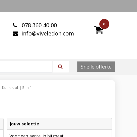
078 360 40 00
0
info@viveledon.com
Snelle offerte
 Kunststof | 5-in-1
Jouw selectie
Voeg een aantal in bij maat.