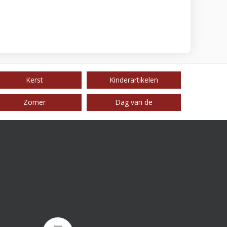
Kerst
Kinderartikelen
Zomer
Dag van de