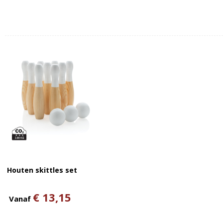
Houten skittles set
€ 13,15
Vanaf