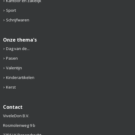
Kantoor en zakelijk
Sport
Schrijfwaren
Onze thema's
Dag van de...
Pasen
Valentijn
Kinderartikelen
Kerst
Contact
ViveleDon B.V.
Rosmolenweg 9 b