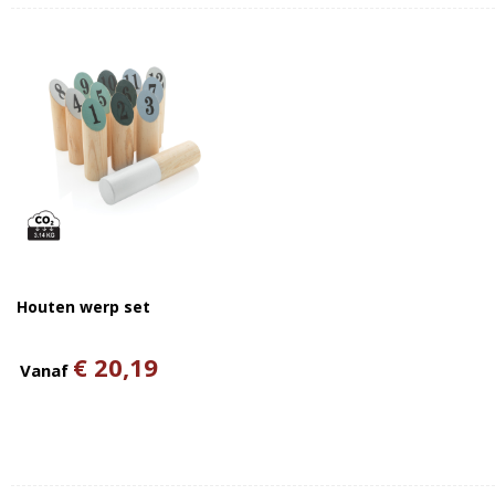
Houten werp set
€ 20,19
Vanaf