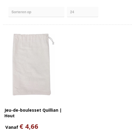
Jeu-de-boulesset Quillian |
Hout
€ 4,66
Vanaf