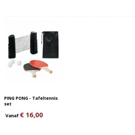
PING PONG - Tafeltennis
set
€ 16,00
Vanaf