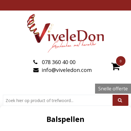
078 360 40 00
0
info@viveledon.com
Snelle offerte
Balspellen