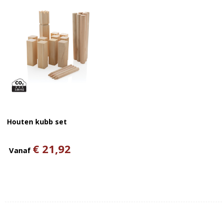
Houten kubb set
€ 21,92
Vanaf