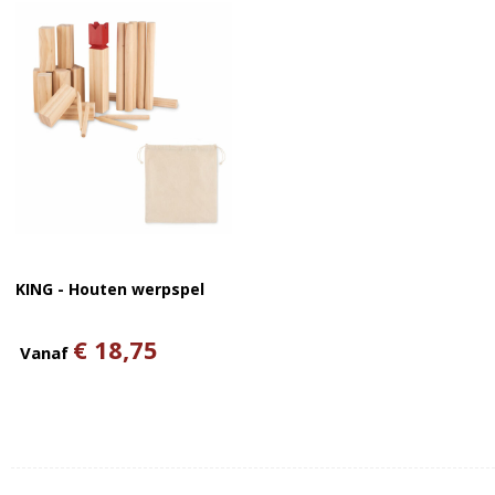
KING - Houten werpspel
€ 18,75
Vanaf