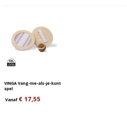
VINGA Vang-me-als-je-kunt
spel
€ 17,55
Vanaf