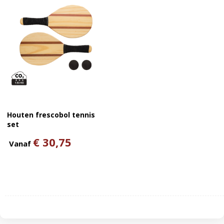
Houten frescobol tennis
set
€ 30,75
Vanaf